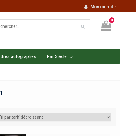
Mon compte
0
ttres autographes
Par Siècle
n