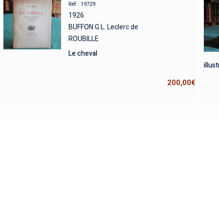
Réf : 19729
1926
BUFFON G.L. Leclerc de
ROUBILLE
Le cheval
illus
200,00
€