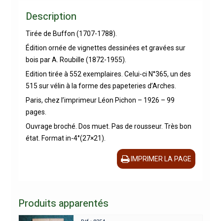
Description
Tirée de Buffon (1707-1788).
Édition ornée de vignettes dessinées et gravées sur
bois par A. Roubille (1872-1955).
Edition tirée à 552 exemplaires. Celui-ci N°365, un des
515 sur vélin à la forme des papeteries d’Arches.
Paris, chez l’imprimeur Léon Pichon – 1926 – 99
pages.
Ouvrage broché. Dos muet. Pas de rousseur. Très bon
état. Format in-4°(27×21).
IMPRIMER LA PAGE
Produits apparentés