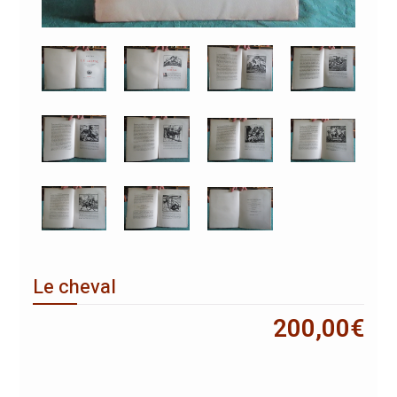
Le cheval
200,00
€