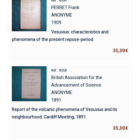
Réf : 8354
PERRET Frank
ANONYME
1909
Vesuvius: characteristics and
phenomena of the present repose-period.
35,00
€
Réf : 8358
British Association for the
Advancement of Science
ANONYME
1891
Report of the volcanic phenomena of Vesuvius and its
neighbourhood. Cardiff Meeting, 1891.
35,00
€