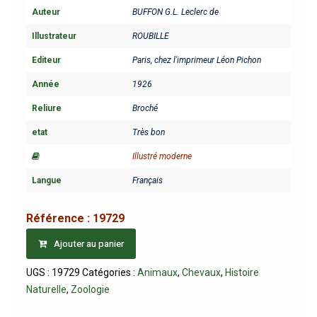
Auteur
BUFFON G.L. Leclerc de
Illustrateur
ROUBILLE
Editeur
Paris, chez l'imprimeur Léon Pichon
Année
1926
Reliure
Broché
etat
Très bon
Illustré moderne
Langue
Français
Référence :
19729
Ajouter au panier
UGS :
19729
Catégories :
Animaux
,
Chevaux
,
Histoire
Naturelle
,
Zoologie