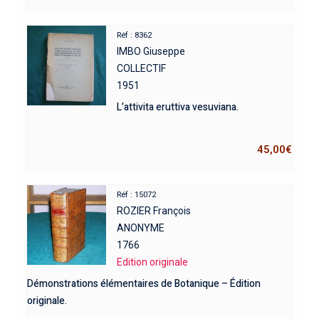
Réf : 8362
IMBO Giuseppe
COLLECTIF
1951
L’attivita eruttiva vesuviana.
45,00
€
Réf : 15072
ROZIER François
ANONYME
1766
Edition originale
Démonstrations élémentaires de Botanique – Édition
originale.