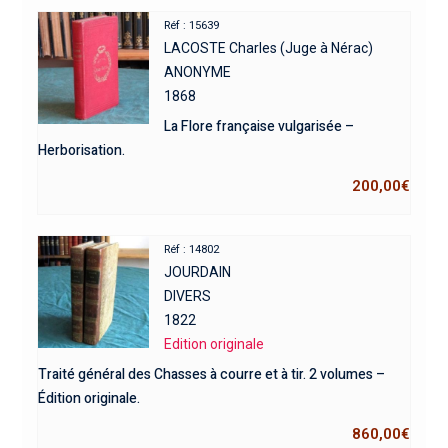
Réf : 15639
LACOSTE Charles (Juge à Nérac)
ANONYME
1868
La Flore française vulgarisée –
Herborisation.
200,00
€
Réf : 14802
JOURDAIN
DIVERS
1822
Edition originale
Traité général des Chasses à courre et à tir. 2 volumes –
Édition originale.
860,00
€