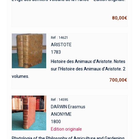
80,00
€
Réf : 14621
ARISTOTE
1783
Histoire des Animaux d’Aristote. Notes
sur l’Histoire des Animaux d’Aristote. 2
volumes.
700,00
€
Réf : 14595
DARWIN Erasmus
ANONYME
1800
Edition originale
Phytologia of the Philosophy of Agriculture and Gardening