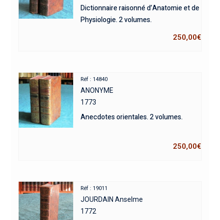
Dictionnaire raisonné d’Anatomie et de
Physiologie. 2 volumes.
250,00
€
Réf : 14840
ANONYME
1773
Anecdotes orientales. 2 volumes.
250,00
€
Réf : 19011
JOURDAIN Anselme
1772