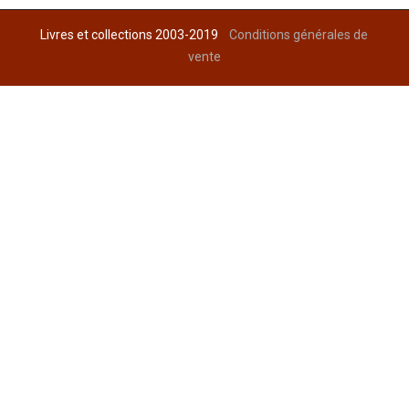
Livres et collections 2003-2019
Conditions générales de
vente