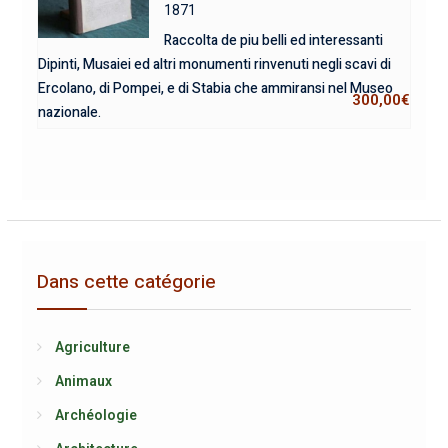
1871
Raccolta de piu belli ed interessanti
Dipinti, Musaiei ed altri monumenti rinvenuti negli scavi di
Ercolano, di Pompei, e di Stabia che ammiransi nel Museo
300,00
€
nazionale.
Dans cette catégorie
Agriculture
Animaux
Archéologie