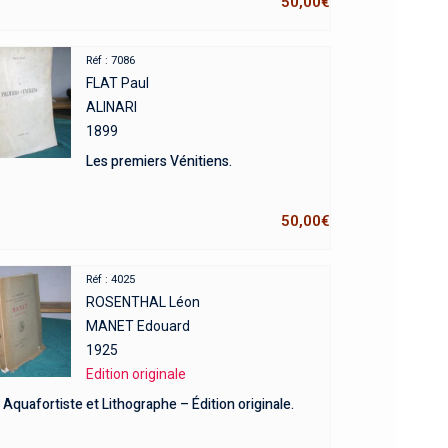
50,00
€
Réf : 7086
FLAT Paul
ALINARI
1899
Les premiers Vénitiens.
50,00
€
Réf : 4025
ROSENTHAL Léon
MANET Edouard
1925
Edition originale
Aquafortiste et Lithographe – Édition originale.