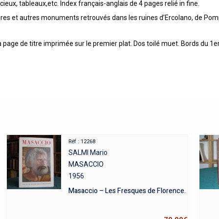
ieux, tableaux,etc. Index français-anglais de 4 pages relié in fine.
ptures et autres monuments retrouvés dans les ruines d’Ercolano, de Pom
a page de titre imprimée sur le premier plat. Dos toilé muet. Bords du 1er
Réf : 12268
SALMI Mario
MASACCIO
1956
Masaccio – Les Fresques de Florence.