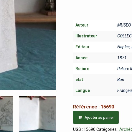
Auteur
MUSEO 
Illustrateur
COLLEC
Editeur
Naples, 
Année
1871
Reliure
Reliure f
etat
Bon
Langue
Françai
Référence :
15690
Ajouter au panier
UGS :
15690
Catégories :
Archéo