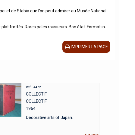
pei et de Stabia que l’on peut admirer au Musée National
 plat frottés. Rares pales rousseurs. Bon état. Format in-
IMPRIMER LA PAGE
Réf : 4472
COLLECTIF
COLLECTIF
1964
Décorative arts of Japan.