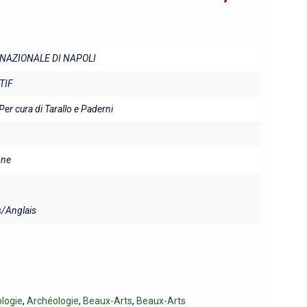
NAZIONALE DI NAPOLI
TIF
Per cura di Tarallo e Paderni
ine
s/Anglais
logie
,
Archéologie
,
Beaux-Arts
,
Beaux-Arts