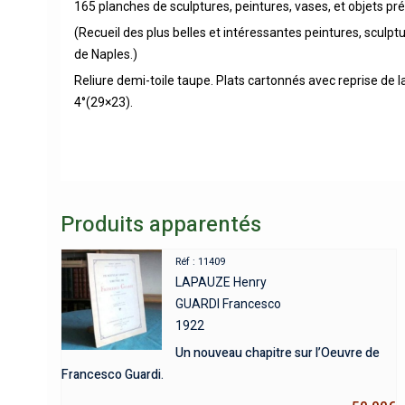
165 planches de sculptures, peintures, vases, et objets préc
(Recueil des plus belles et intéressantes peintures, scul
de Naples.)
Reliure demi-toile taupe. Plats cartonnés avec reprise de l
4°(29×23).
Produits apparentés
Réf : 11409
LAPAUZE Henry
GUARDI Francesco
1922
Un nouveau chapitre sur l’Oeuvre de
Francesco Guardi.