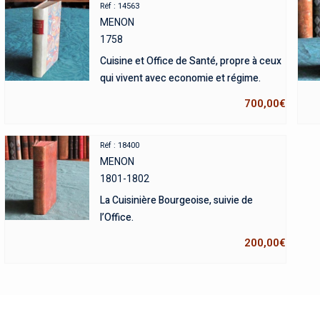
Réf : 14563
MENON
1758
Cuisine et Office de Santé, propre à ceux
qui vivent avec economie et régime.
700,00
€
Réf : 18400
MENON
1801-1802
La Cuisinière Bourgeoise, suivie de
l’Office.
200,00
€