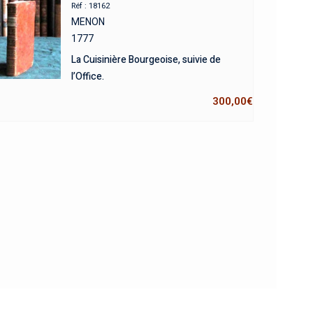
Réf : 18162
MENON
1777
La Cuisinière Bourgeoise, suivie de
l’Office.
300,00
€