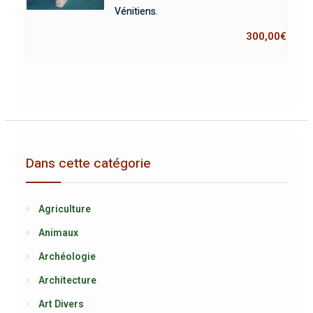
Vénitiens.
300,00
€
Dans cette catégorie
Agriculture
Animaux
Archéologie
Architecture
Art Divers