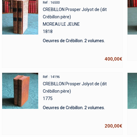
Réf : 16500
CREBILLON Prosper Jolyot de (dit
Crébillon père)
MOREAU LE JEUNE
1818
Oeuvres de Crébillon. 2 volumes.
400,00
€
Réf : 14196
CREBILLON Prosper Jolyot de (dit
Crébillon père)
1775
Oeuvres de Crébillon. 2 volumes.
200,00
€