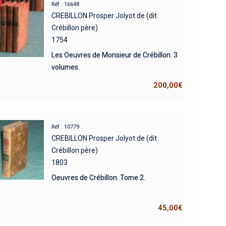
Réf : 16648
CREBILLON Prosper Jolyot de (dit
Crébillon père)
1754
Les Oeuvres de Monsieur de Crébillon. 3
volumes.
200,00
€
Réf : 10779
CREBILLON Prosper Jolyot de (dit
Crébillon père)
1803
Oeuvres de Crébillon. Tome 2.
45,00
€