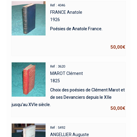
Réf : 4046
FRANCE Anatole
1926
Poésies de Anatole France.
50,00
€
Réf : 3620
MAROT Clément
1825
Choix des poésies de Clément Marot et
de ses Devanciers depuis le XIIe
jusqu’au XVIe siècle.
50,00
€
Réf : 5492
ANGELLIER Auguste