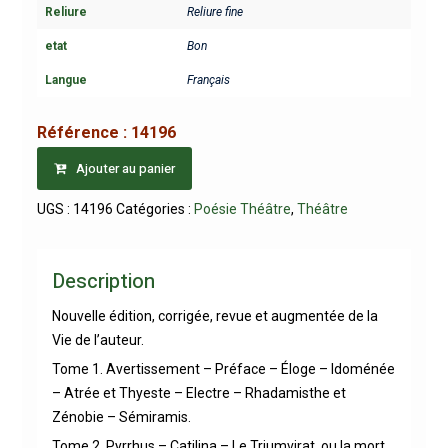
Reliure
Reliure fine
etat
Bon
Langue
Français
Référence :
14196
Ajouter au panier
UGS :
14196
Catégories :
Poésie Théâtre
,
Théâtre
Description
Nouvelle édition, corrigée, revue et augmentée de la
Vie de l’auteur.
Tome 1. Avertissement – Préface – Éloge – Idoménée
– Atrée et Thyeste – Electre – Rhadamisthe et
Zénobie – Sémiramis.
Tome 2. Pyrrhus – Catilina – Le Triumvirat, ou la mort