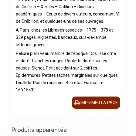
de Cicéron – Xercès – Catilina – Discours
académiques – Écrits de divers auteurs, concernant M.
de Crébillon, et quelques-uns de ses ouvrages.
A Paris, chez les Libraires associés – 1775 – 378 et
339 pages. Vignettes, bandeaux, culs-de-lampe,
lettrines gravés.
Reliure plein veau marbré de l’époque. Dos lisse orné
et doré. Tranches rouges. Roulette dorée sur les
coupes. Signet. Petit accident sur 2 coiffes.
Épidermures. Petites taches marginales sur quelques
feuillets. Pas de rousseur. Bon état. Format in-
16°(15×9).
IMPRIMER LA PAGE
Produits apparentés