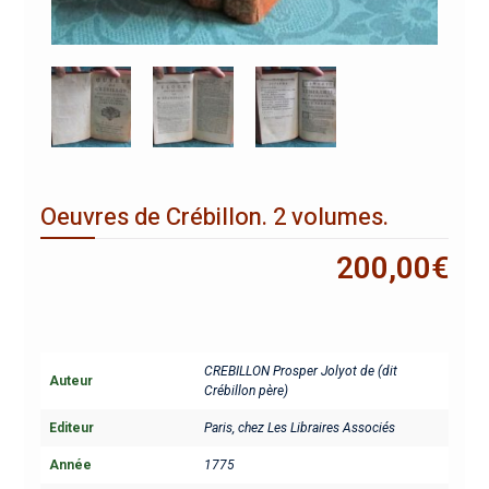
Oeuvres de Crébillon. 2 volumes.
200,00
€
CREBILLON Prosper Jolyot de (dit
Auteur
Crébillon père)
Editeur
Paris, chez Les Libraires Associés
Année
1775