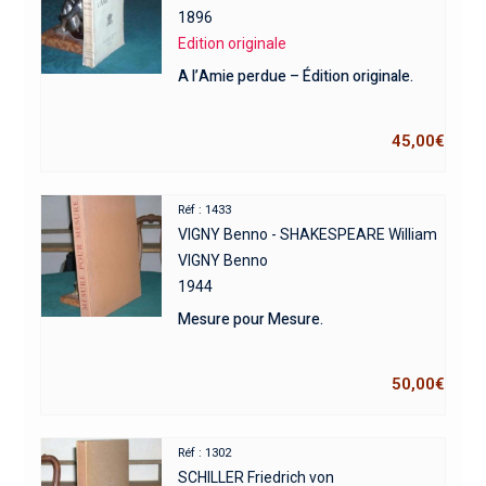
1896
Edition originale
A l’Amie perdue – Édition originale.
45,00
€
Réf : 1433
VIGNY Benno - SHAKESPEARE William
VIGNY Benno
1944
Mesure pour Mesure.
50,00
€
Réf : 1302
SCHILLER Friedrich von