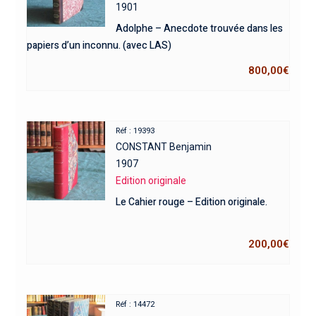
1901
Adolphe – Anecdote trouvée dans les
papiers d’un inconnu. (avec LAS)
800,00
€
Réf : 19393
CONSTANT Benjamin
1907
Edition originale
Le Cahier rouge – Edition originale.
200,00
€
Réf : 14472