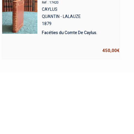
Réf : 17420
CAYLUS
QUANTIN - LALAUZE
1879
Facéties du Comte De Caylus.
450,00
€