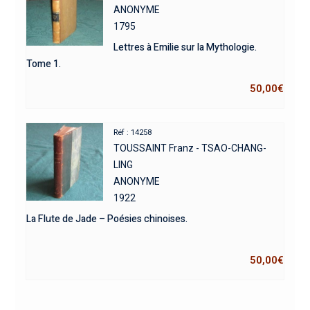
ANONYME
1795
Lettres à Emilie sur la Mythologie.
Tome 1.
50,00
€
Réf : 14258
TOUSSAINT Franz - TSAO-CHANG-
LING
ANONYME
1922
La Flute de Jade – Poésies chinoises.
50,00
€