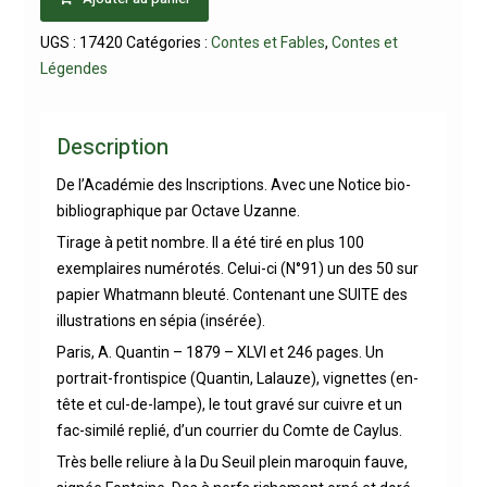
UGS :
17420
Catégories :
Contes et Fables
,
Contes et
Légendes
Description
De l’Académie des Inscriptions. Avec une Notice bio-
bibliographique par Octave Uzanne.
Tirage à petit nombre. Il a été tiré en plus 100
exemplaires numérotés. Celui-ci (N°91) un des 50 sur
papier Whatmann bleuté. Contenant une SUITE des
illustrations en sépia (insérée).
Paris, A. Quantin – 1879 – XLVI et 246 pages. Un
portrait-frontispice (Quantin, Lalauze), vignettes (en-
tête et cul-de-lampe), le tout gravé sur cuivre et un
fac-similé replié, d’un courrier du Comte de Caylus.
Très belle reliure à la Du Seuil plein maroquin fauve,