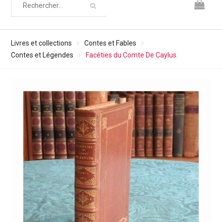
Livres et collections
Contes et Fables
Contes et Légendes
Facéties du Comte De Caylus.