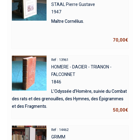
STAAL Pierre Gustave
1947
Maître Cornélius.
70,00
€
Réf : 13961
HOMERE - DACIER - TRIANON -
FALCONNET
1846
L’Odyssée d’Homère, suivie du Combat
des rats et des grenouilles, des Hymnes, des Épigrammes
et des Fragments.
50,00
€
Réf : 14462
GRIMM