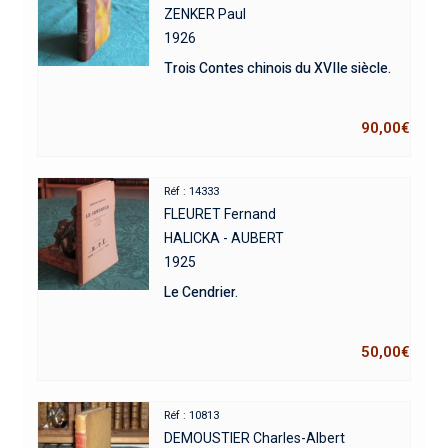
ZENKER Paul
1926
Trois Contes chinois du XVIIe siècle.
90,00
€
Réf : 14333
FLEURET Fernand
HALICKA - AUBERT
1925
Le Cendrier.
50,00
€
Réf : 10813
DEMOUSTIER Charles-Albert