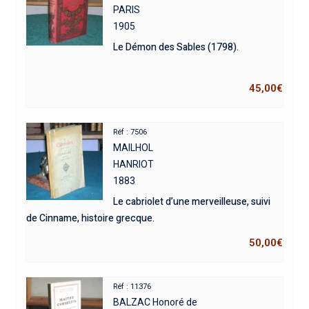
PARIS
1905
Le Démon des Sables (1798).
45,00
€
Réf : 7506
MAILHOL
HANRIOT
1883
Le cabriolet d’une merveilleuse, suivi
de Cinname, histoire grecque.
50,00
€
Réf : 11376
BALZAC Honoré de