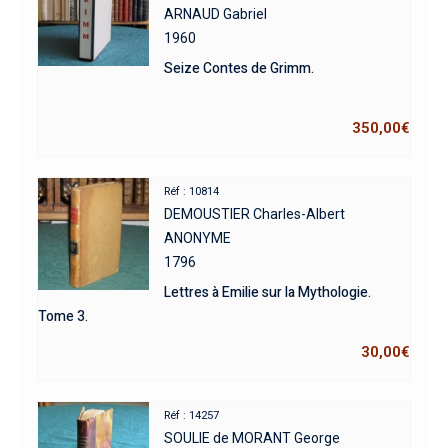
ARNAUD Gabriel
1960
Seize Contes de Grimm.
350,00
€
Réf : 10814
DEMOUSTIER Charles-Albert
ANONYME
1796
Lettres à Emilie sur la Mythologie.
Tome 3.
30,00
€
Réf : 14257
SOULIE de MORANT George