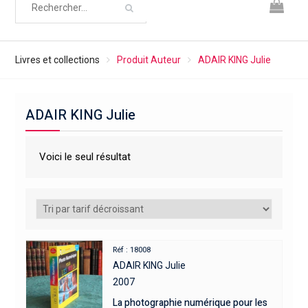
Livres et collections
Produit Auteur
ADAIR KING Julie
ADAIR KING Julie
Voici le seul résultat
Réf : 18008
ADAIR KING Julie
2007
La photographie numérique pour les