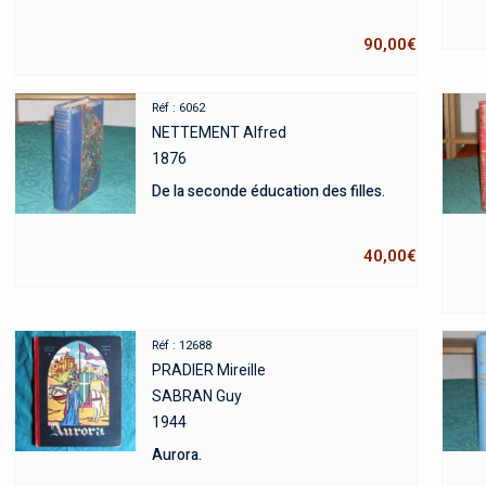
90,00
€
Réf : 6062
NETTEMENT Alfred
1876
De la seconde éducation des filles.
40,00
€
Réf : 12688
PRADIER Mireille
SABRAN Guy
1944
Aurora.