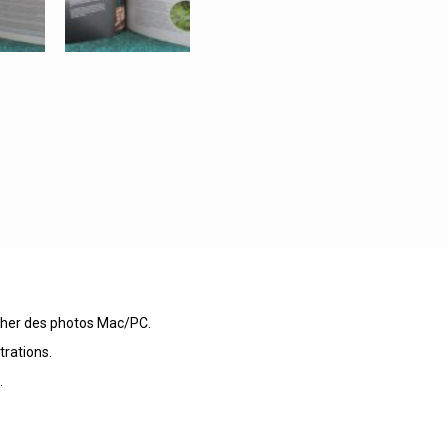
ucher des photos Mac/PC.
trations.
.