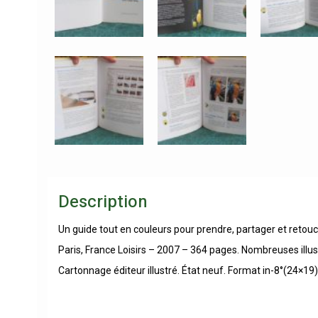
Description
Un guide tout en couleurs pour prendre, partager et reto
Paris, France Loisirs – 2007 – 364 pages. Nombreuses illus
Cartonnage éditeur illustré. État neuf. Format in-8°(24×19)