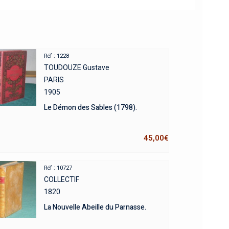
Réf : 1228
TOUDOUZE Gustave
PARIS
1905
Le Démon des Sables (1798).
45,00
€
Réf : 10727
COLLECTIF
1820
La Nouvelle Abeille du Parnasse.