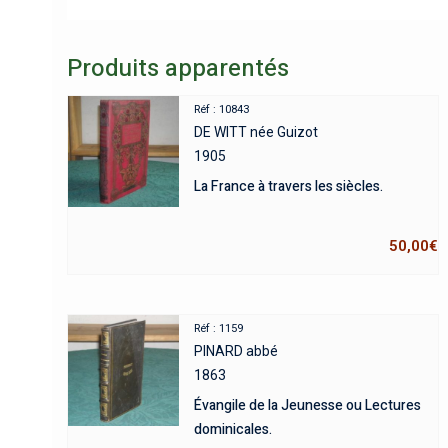
Produits apparentés
Réf : 10843
DE WITT née Guizot
1905
La France à travers les siècles.
50,00
€
Réf : 1159
PINARD abbé
1863
Évangile de la Jeunesse ou Lectures
dominicales.