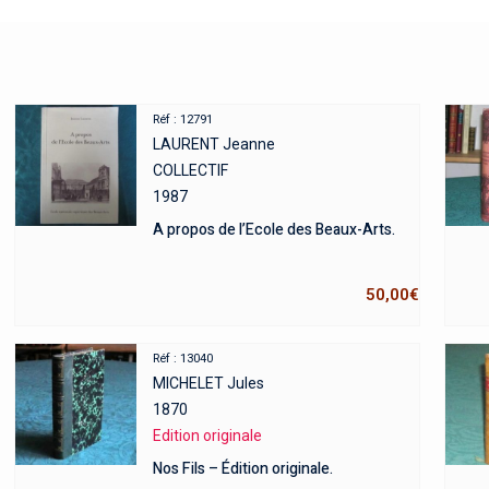
Réf : 12791
LAURENT Jeanne
COLLECTIF
1987
A propos de l’Ecole des Beaux-Arts.
50,00
€
Réf : 13040
MICHELET Jules
1870
Edition originale
Nos Fils – Édition originale.