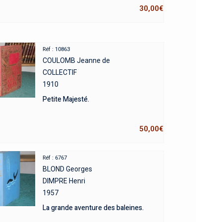
30,00
€
Réf : 10863
COULOMB Jeanne de
COLLECTIF
1910
Petite Majesté.
50,00
€
Réf : 6767
BLOND Georges
DIMPRE Henri
1957
La grande aventure des baleines.