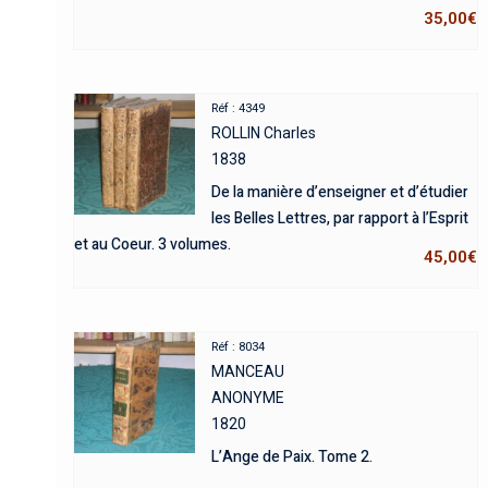
35,00
€
Réf : 4349
ROLLIN Charles
1838
De la manière d’enseigner et d’étudier
les Belles Lettres, par rapport à l’Esprit
et au Coeur. 3 volumes.
45,00
€
Réf : 8034
MANCEAU
ANONYME
1820
L’Ange de Paix. Tome 2.