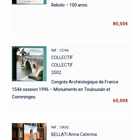
Rebolo – 100 anos.
80,00
€
Réf : 12744
COLLECTIF
COLLECTIF
2002
Congrès Archéologique de France
154è session 1996 – Monuments en Toulousain et
Comminges.
60,00
€
Réf : 13632
BELLATI Anna Caterina