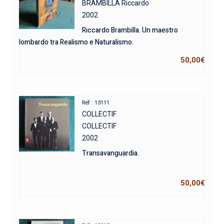
BRAMBILLA Riccardo
2002
Riccardo Brambilla. Un maestro
lombardo tra Realismo e Naturalismo.
50,00
€
Réf : 13111
COLLECTIF
COLLECTIF
2002
Transavanguardia.
50,00
€