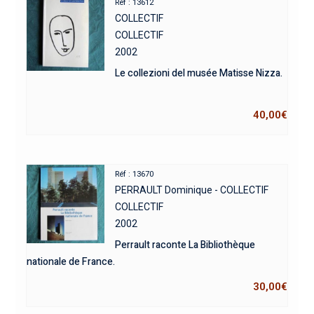
Réf : 13612
COLLECTIF
COLLECTIF
2002
Le collezioni del musée Matisse Nizza.
40,00
€
Réf : 13670
PERRAULT Dominique - COLLECTIF
COLLECTIF
2002
Perrault raconte La Bibliothèque
nationale de France.
30,00
€