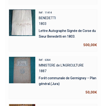
Réf : 11414
BENEDETTI
1803
Lettre Autographe Signée de Corse du
Sieur Benedetti en 1803.
500,00
€
Réf : 6364
MINISTERE de L'AGRICULTURE
1887
Forêt communale de Germigney – Plan
général.(Jura)
50,00
€