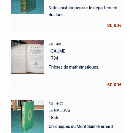
Notes historiques sur le département
du Jura.
80,00
€
Réf : 4915
HEAUME
1784
Thèses de mathématiques.
50,00
€
Réf : 4479
LE GALLAIS
1866
Chroniques du Mont Saint-Bernard.