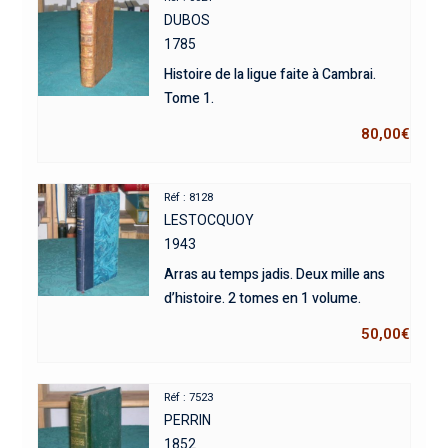
DUBOS
1785
Histoire de la ligue faite à Cambrai.
Tome 1.
80,00
€
Réf : 8128
LESTOCQUOY
1943
Arras au temps jadis. Deux mille ans
d’histoire. 2 tomes en 1 volume.
50,00
€
Réf : 7523
PERRIN
1852