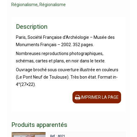
Régionalisme
,
Régionalisme
Description
Paris, Société Française d’Archéologie – Musée des
Monuments Français – 2002. 352 pages.
Nombreuses reproductions photographiques,
schémas, cartes et plans, en noir dans le texte.
Ouvrage broché sous couverture illustrée en couleurs
(Le Pont Neuf de Toulouse). Très bon état. Format in-
4°(27×22).
IMPRIMER LA PAGE
Produits apparentés
Réf : 8021