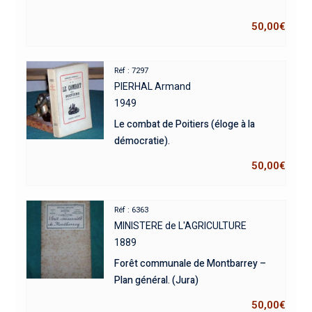
50,00
€
Réf : 7297
PIERHAL Armand
1949
Le combat de Poitiers (éloge à la
démocratie).
50,00
€
Réf : 6363
MINISTERE de L'AGRICULTURE
1889
Forêt communale de Montbarrey –
Plan général. (Jura)
50,00
€