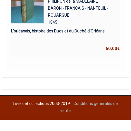
PHILIPON de la MADELAINE
BARON - FRANCAIS - NANTEUIL -
ROUARGUE
1845
L’orléanais, histoire des Ducs et du Duché d’Orléans.
60,00
€
Livres et collections 2003-2019
Conditions générales de
vente