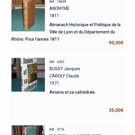
Réf : 10639
ANONYME
1811
Almanach Historique et Politique de la
Ville de Lyon et du Département du
Rhône. Pour l’année 1811.
90,00
€
Réf : 6352
BUSSY Jacques
CAROLY Claude
1971
Amiens et sa cathédrale.
35,00
€
Réf : 3176