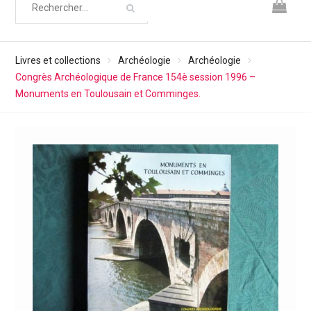
Livres et collections
Archéologie
Archéologie
Congrès Archéologique de France 154è session 1996 –
Monuments en Toulousain et Comminges.