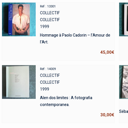
Réf : 13301
COLLECTIF
COLLECTIF
1999
Hommage à Paolo Cadorin – l’Amour de
l’Art.
45,00
€
Réf : 14009
COLLECTIF
COLLECTIF
1999
Alen dos limites : A fotografia
contemporanea.
Séba
30,00
€