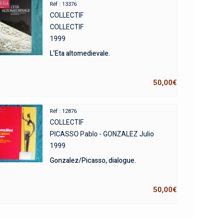
Réf : 13376
COLLECTIF
COLLECTIF
1999
L’Eta altomedievale.
50,00
€
Réf : 12876
COLLECTIF
PICASSO Pablo - GONZALEZ Julio
1999
Gonzalez/Picasso, dialogue.
50,00
€