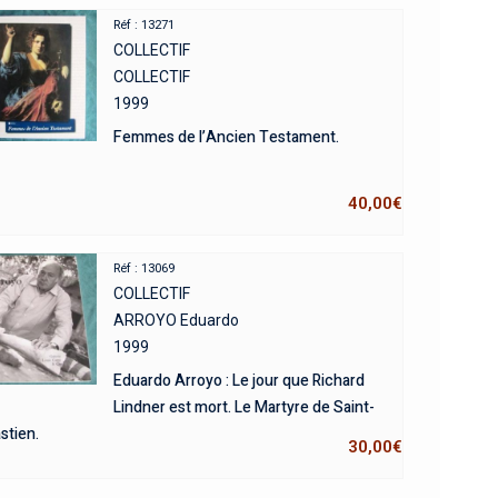
Réf : 13271
COLLECTIF
COLLECTIF
1999
Femmes de l’Ancien Testament.
40,00
€
Réf : 13069
COLLECTIF
ARROYO Eduardo
1999
Eduardo Arroyo : Le jour que Richard
Lindner est mort. Le Martyre de Saint-
stien.
30,00
€