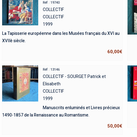
Réf : 19740
COLLECTIF
COLLECTIF
1999
La Tapisserie européenne dans les Musées français du XVI au
XVIIè siècle.
60,00
€
Réf : 13146
COLLECTIF - SOURGET Patrick et
Elisabeth
COLLECTIF
1999
Manuscrits enluminés et Livres précieux
1490-1857 de la Renaissance au Romantisme.
50,00
€