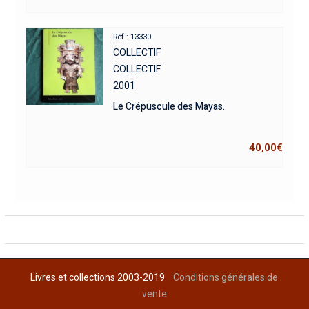
Réf : 13330
COLLECTIF
COLLECTIF
2001
Le Crépuscule des Mayas.
40,00
€
Livres et collections 2003-2019
Conditions générales de
vente