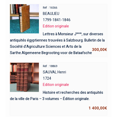
Réf : 16566
BEAULIEU
1799-1841-1846
Edition originale
Lettres à Monsieur J***, sur diverses
antiquités égyptiennes trouvées à Salzbourg. Bulletin de la
Société d’Agriculture Sciences et Arts de la
300,00
€
Sarthe.Algemeene Begrooting voor de Bataafsche
Republiek over den Jaare 1799. 3 ouvrages.
Réf : 18869
SAUVAL Henri
1724
Edition originale
Histoire et recherches des antiquités
de la ville de Paris – 3 volumes – Édition originale.
1 400,00
€