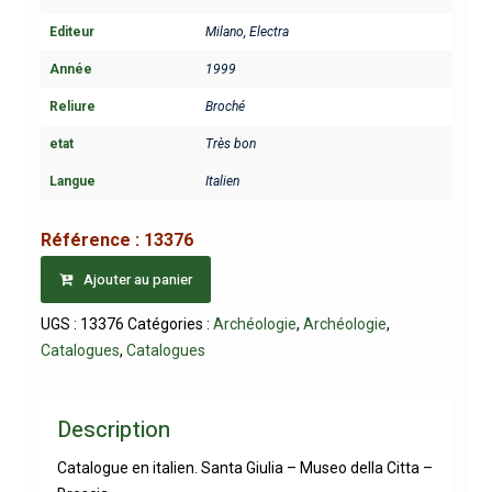
Editeur
Milano, Electra
Année
1999
Reliure
Broché
etat
Très bon
Langue
Italien
Référence :
13376
Ajouter au panier
UGS :
13376
Catégories :
Archéologie
,
Archéologie
,
Catalogues
,
Catalogues
Description
Catalogue en italien. Santa Giulia – Museo della Citta –