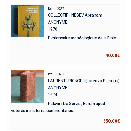
Réf : 13277
COLLECTIF - NEGEV Abraham
ANONYME
1970
Dictionnaire archéologique de la Bible.
40,00
€
Réf : 17430
LAURENTII PIGNORII (Lorenzo Pignoria)
ANONYME
1674
Patavini De Servis ; Eorum apud
veteres ministeriis, commentarius.
350,00
€