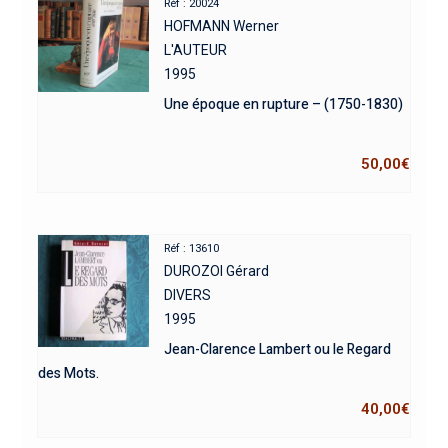
Réf : 20024
HOFMANN Werner
L'AUTEUR
1995
Une époque en rupture – (1750-1830)
50,00
€
Réf : 13610
DUROZOI Gérard
DIVERS
1995
Jean-Clarence Lambert ou le Regard
des Mots.
40,00
€