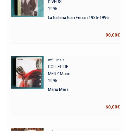
DIVERS
1995
La Galleria Gian Ferrari 1936-1996.
90,00
€
Réf : 12907
COLLECTIF
MERZ Mario
1995
Mario Merz.
60,00
€