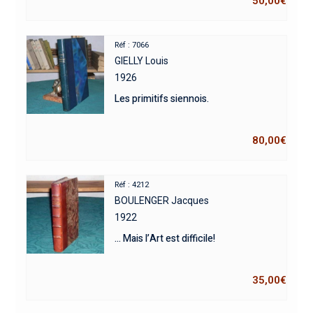
50,00
€
Réf : 7066
GIELLY Louis
1926
Les primitifs siennois.
80,00
€
Réf : 4212
BOULENGER Jacques
1922
… Mais l’Art est difficile!
35,00
€