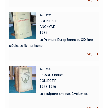
50,00
€
Réf : 7070
COLIN Paul
ANONYME
1935
La Peinture Européenne au XIXéme
siècle. Le Romantisme.
50,00
€
Réf : 8164
PICARD Charles
COLLECTIF
1923-1926
La sculpture antique. 2 volumes.