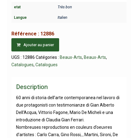
etat
Très bon
Langue
Italien
Référence :
12886
Ajouter au panier
UGS :
12886
Catégories :
Beaux-Arts
,
Beaux-Arts
,
Catalogues
,
Catalogues
Description
60 anni di storia dell’arte contemporanea nel lavoro di
due protagonisti con testimonianze di Gian Alberto
Dell’Acqua, Vittorio Fagone, Mario De Micheli e una
introduzione di Claudia Gian Ferrari.
Nombreuses reproductions en couleurs d’oeuvres
d’artistes : Carlo Carra, Gino Rossi, , Martini, Sironi, De