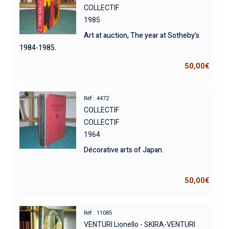
COLLECTIF
1985
Art at auction, The year at Sotheby’s
1984-1985.
50,00
€
Réf : 4472
COLLECTIF
COLLECTIF
1964
Décorative arts of Japan.
50,00
€
Réf : 11085
VENTURI Lionello - SKIRA-VENTURI