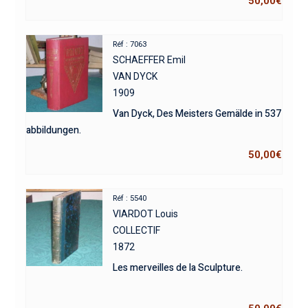
50,00
€
Réf : 7063
SCHAEFFER Emil
VAN DYCK
1909
Van Dyck, Des Meisters Gemälde in 537
abbildungen.
50,00
€
Réf : 5540
VIARDOT Louis
COLLECTIF
1872
Les merveilles de la Sculpture.