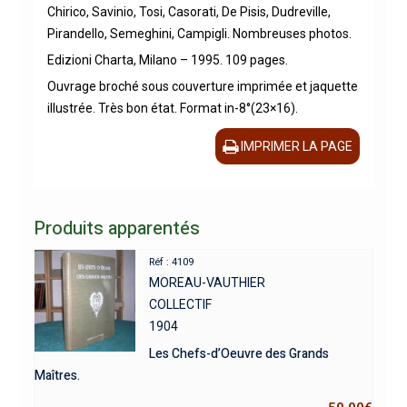
Chirico, Savinio, Tosi, Casorati, De Pisis, Dudreville,
Pirandello, Semeghini, Campigli. Nombreuses photos.
Edizioni Charta, Milano – 1995. 109 pages.
Ouvrage broché sous couverture imprimée et jaquette
illustrée. Très bon état. Format in-8°(23×16).
IMPRIMER LA PAGE
Produits apparentés
Réf : 4109
MOREAU-VAUTHIER
COLLECTIF
1904
Les Chefs-d’Oeuvre des Grands
Maîtres.