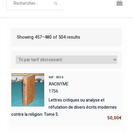
Showing 457–480 of 504 results
Réf : 8014
ANONYME
1756
Lettres critiques ou analyse et
réfutation de divers écrits modernes
contre la religion. Tome 5.
50,00
€