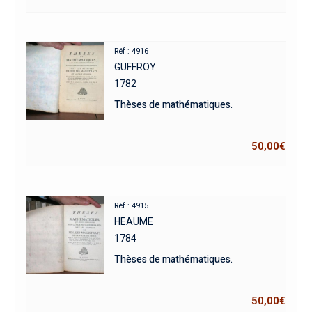
Réf : 4916
GUFFROY
1782
Thèses de mathématiques.
50,00
€
Réf : 4915
HEAUME
1784
Thèses de mathématiques.
50,00
€