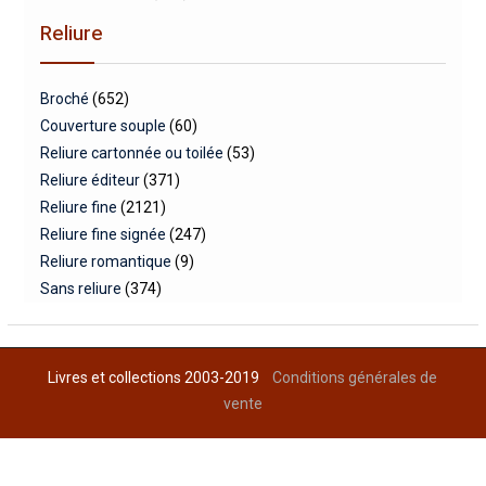
Reliure
Broché
(652)
Couverture souple
(60)
Reliure cartonnée ou toilée
(53)
Reliure éditeur
(371)
Reliure fine
(2121)
Reliure fine signée
(247)
Reliure romantique
(9)
Sans reliure
(374)
Livres et collections 2003-2019
Conditions générales de
vente