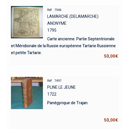
Réf : 7546
LAMARCHE (DELAMARCHE)
ANONYME
1795
Carte ancienne. Partie Septentrionale
et Méridionale de la Russie européenne Tartarie Russienne
et petite Tartarie.
50,00
€
Réf : 7497
PLINE LE JEUNE
1722
Panégyrique de Trajan.
50,00
€