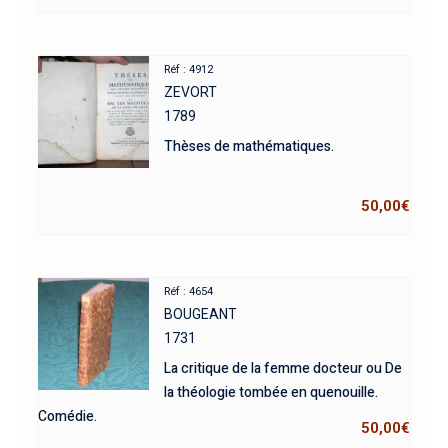
Réf : 4912
ZEVORT
1789
Thèses de mathématiques.
50,00
€
Réf : 4654
BOUGEANT
1731
La critique de la femme docteur ou De
la théologie tombée en quenouille.
Comédie.
50,00
€