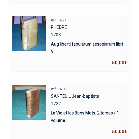
Réf : 3997
PHEDRE
1703
Aug liberti fabularum aesopiarum libri
V.
50,00
€
Réf : 3230
SANTEUIL Jean-baptiste
1722
La Vie et les Bons Mots. 2 tomes / 1
volume.
50,00
€