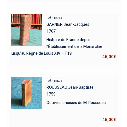
Réf : 18714
GARNIER Jean-Jacques
1767
Histoire de France depuis
l’Établissement de la Monarchie
jusqu’au Règne de Louis XIV – T18
45,00
€
Réf : 15524
ROUSSEAU Jean-Baptiste
1759
Oeuvres choisies de M. Rousseau.
45,00
€