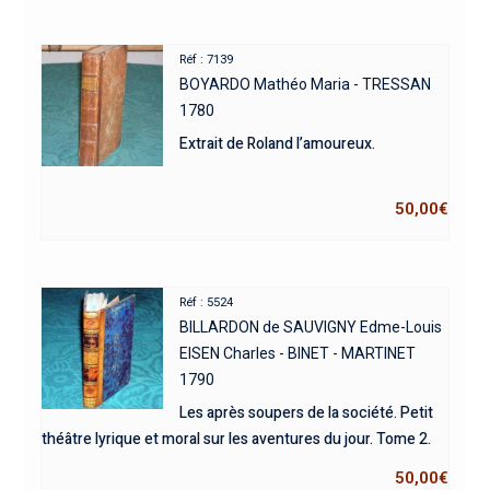
Réf : 7139
BOYARDO Mathéo Maria - TRESSAN
1780
Extrait de Roland l’amoureux.
50,00
€
Réf : 5524
BILLARDON de SAUVIGNY Edme-Louis
EISEN Charles - BINET - MARTINET
1790
Les après soupers de la société. Petit
théâtre lyrique et moral sur les aventures du jour. Tome 2.
50,00
€