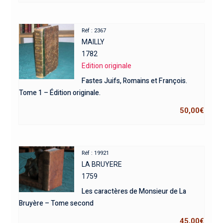
Réf : 2367
MAILLY
1782
Edition originale
Fastes Juifs, Romains et François.
Tome 1 – Édition originale.
50,00
€
Réf : 19921
LA BRUYERE
1759
Les caractères de Monsieur de La
Bruyère – Tome second
45,00
€