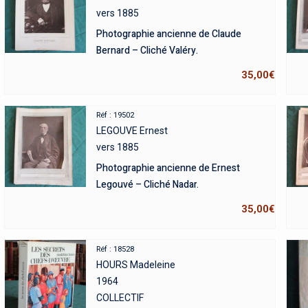
vers 1885
Photographie ancienne de Claude
Bernard – Cliché Valéry.
35,00
€
Réf : 19502
LEGOUVE Ernest
vers 1885
Photographie ancienne de Ernest
Legouvé – Cliché Nadar.
35,00
€
Réf : 18528
HOURS Madeleine
1964
COLLECTIF