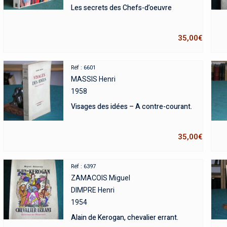
Les secrets des Chefs-d’oeuvre
35,00
€
Réf : 6601
MASSIS Henri
1958
Visages des idées – A contre-courant.
35,00
€
Réf : 6397
ZAMACOIS Miguel
DIMPRE Henri
1954
Alain de Kerogan, chevalier errant.