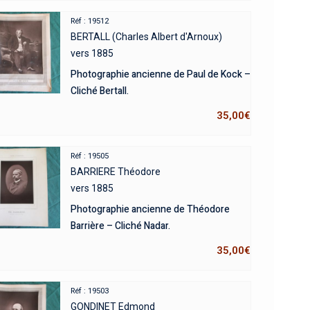
Réf : 19512
BERTALL (Charles Albert d'Arnoux)
vers 1885
Photographie ancienne de Paul de Kock –
Cliché Bertall.
35,00
€
Réf : 19505
BARRIERE Théodore
vers 1885
Photographie ancienne de Théodore
Barrière – Cliché Nadar.
35,00
€
Réf : 19503
GONDINET Edmond