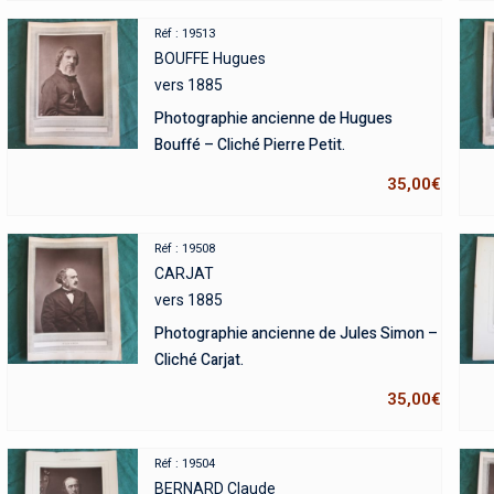
Réf : 19513
BOUFFE Hugues
vers 1885
Photographie ancienne de Hugues
Bouffé – Cliché Pierre Petit.
35,00
€
Réf : 19508
CARJAT
vers 1885
Photographie ancienne de Jules Simon –
Cliché Carjat.
35,00
€
Réf : 19504
BERNARD Claude