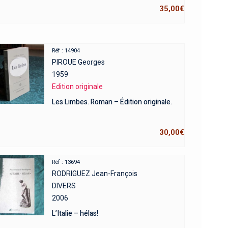
35,00
€
Réf : 14904
PIROUE Georges
1959
Edition originale
Les Limbes. Roman – Édition originale.
30,00
€
Réf : 13694
RODRIGUEZ Jean-François
DIVERS
2006
L’Italie – hélas!