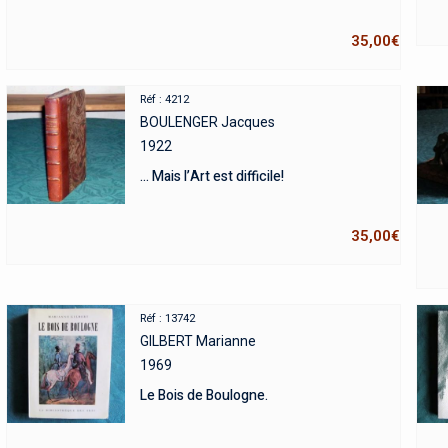
35,00
€
Réf : 4212
BOULENGER Jacques
1922
… Mais l’Art est difficile!
35,00
€
Réf : 13742
GILBERT Marianne
1969
Le Bois de Boulogne.