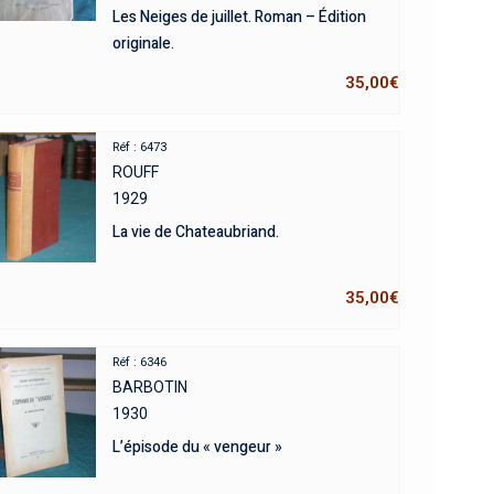
Les Neiges de juillet. Roman – Édition
originale.
35,00
€
Réf : 6473
ROUFF
1929
La vie de Chateaubriand.
35,00
€
Réf : 6346
BARBOTIN
1930
L’épisode du « vengeur »