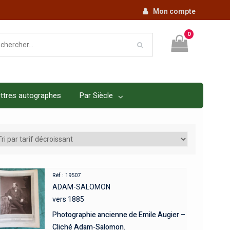
Mon compte
0
ttres autographes
Par Siècle
Réf : 19507
ADAM-SALOMON
vers 1885
Photographie ancienne de Emile Augier –
Cliché Adam-Salomon.