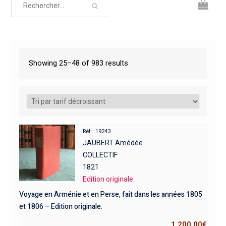
Showing 25–48 of 983 results
Réf : 19243
JAUBERT Amédée
COLLECTIF
1821
Edition originale
Voyage en Arménie et en Perse, fait dans les années 1805
et 1806 – Edition originale.
1 200,00
€