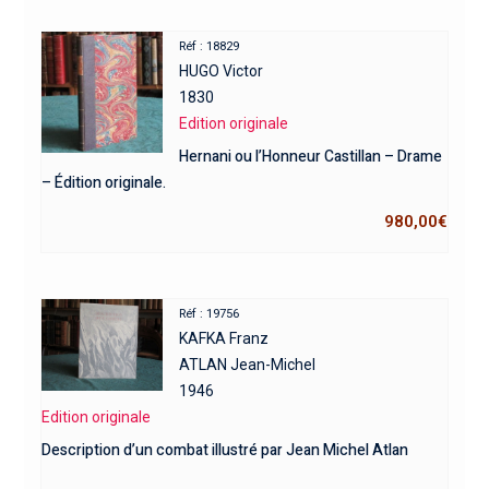
Réf : 18829
HUGO Victor
1830
Edition originale
Hernani ou l’Honneur Castillan – Drame
– Édition originale.
980,00
€
Réf : 19756
KAFKA Franz
ATLAN Jean-Michel
1946
Edition originale
Description d’un combat illustré par Jean Michel Atlan