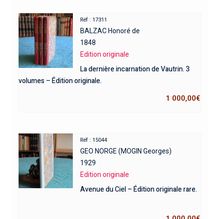
Réf : 17311
BALZAC Honoré de
1848
Edition originale
La dernière incarnation de Vautrin. 3
volumes – Édition originale.
1 000,00
€
Réf : 15044
GEO NORGE (MOGIN Georges)
1929
Edition originale
Avenue du Ciel – Édition originale rare.
1 000,00
€