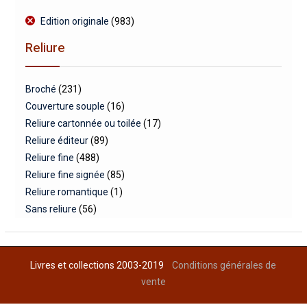
Edition originale
(983)
Reliure
Broché
(231)
Couverture souple
(16)
Reliure cartonnée ou toilée
(17)
Reliure éditeur
(89)
Reliure fine
(488)
Reliure fine signée
(85)
Reliure romantique
(1)
Sans reliure
(56)
Livres et collections 2003-2019
Conditions générales de
vente