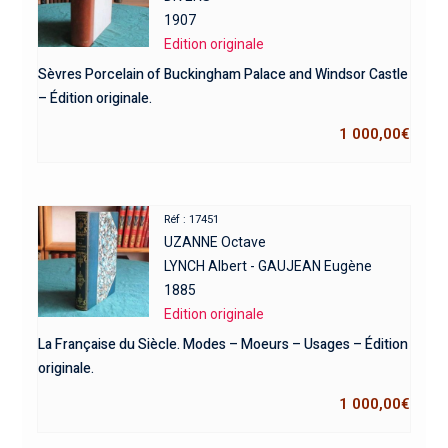
1907
Edition originale
Sèvres Porcelain of Buckingham Palace and Windsor Castle
– Édition originale.
1 000,00
€
Réf : 17451
UZANNE Octave
LYNCH Albert - GAUJEAN Eugène
1885
Edition originale
La Française du Siècle. Modes – Moeurs – Usages – Édition
originale.
1 000,00
€