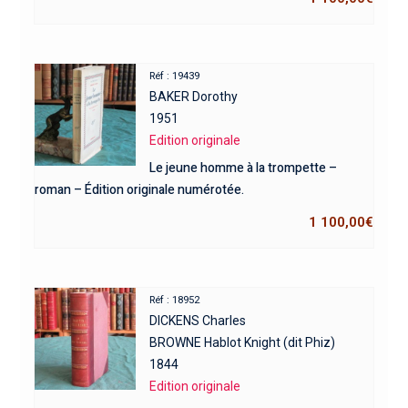
Réf : 19439
BAKER Dorothy
1951
Edition originale
Le jeune homme à la trompette –
roman – Édition originale numérotée.
1 100,00
€
Réf : 18952
DICKENS Charles
BROWNE Hablot Knight (dit Phiz)
1844
Edition originale