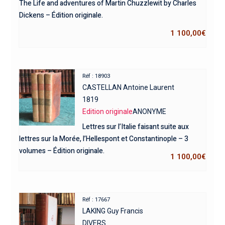
The Life and adventures of Martin Chuzzlewit by Charles
Dickens – Édition originale.
1 100,00
€
Réf : 18903
CASTELLAN Antoine Laurent
1819
Edition originale
ANONYME
Lettres sur l’Italie faisant suite aux
lettres sur la Morée, l’Hellespont et Constantinople – 3
volumes – Édition originale.
1 100,00
€
Réf : 17667
LAKING Guy Francis
DIVERS