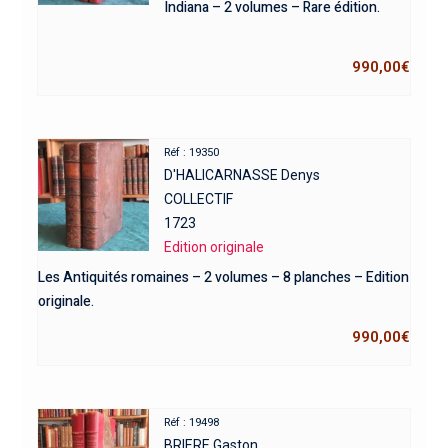
Indiana – 2 volumes – Rare édition.
990,00
€
Réf : 19350
D'HALICARNASSE Denys
COLLECTIF
1723
Edition originale
Les Antiquités romaines – 2 volumes – 8 planches – Edition
originale.
990,00
€
Réf : 19498
BRIERE Gaston