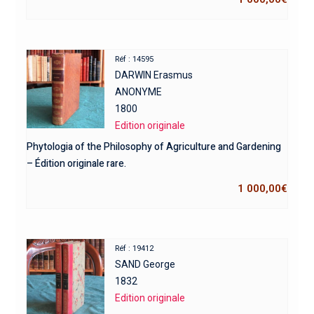
Réf : 14595
DARWIN Erasmus
ANONYME
1800
Edition originale
Phytologia of the Philosophy of Agriculture and Gardening
– Édition originale rare.
1 000,00
€
Réf : 19412
SAND George
1832
Edition originale