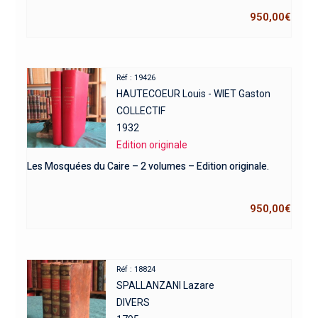
950,00
€
Réf : 19426
HAUTECOEUR Louis - WIET Gaston
COLLECTIF
1932
Edition originale
Les Mosquées du Caire – 2 volumes – Edition originale.
950,00
€
Réf : 18824
SPALLANZANI Lazare
DIVERS