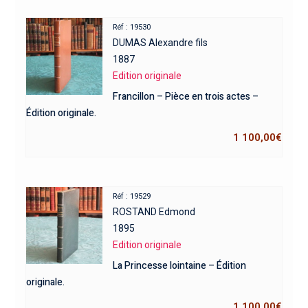
Réf : 19530
DUMAS Alexandre fils
1887
Edition originale
Francillon – Pièce en trois actes –
Édition originale.
1 100,00
€
Réf : 19529
ROSTAND Edmond
1895
Edition originale
La Princesse lointaine – Édition
originale.
1 100,00
€