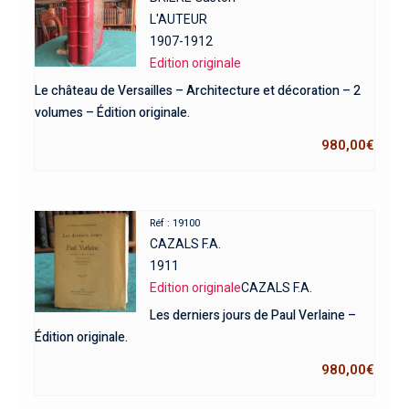
L'AUTEUR
1907-1912
Edition originale
Le château de Versailles – Architecture et décoration – 2
volumes – Édition originale.
980,00
€
Réf : 19100
CAZALS F.A.
1911
Edition originale
CAZALS F.A.
Les derniers jours de Paul Verlaine –
Édition originale.
980,00
€