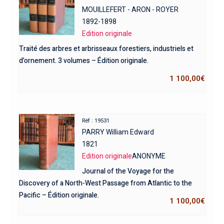
MOUILLEFERT - ARON - ROYER
1892-1898
Edition originale
Traité des arbres et arbrisseaux forestiers, industriels et
d’ornement. 3 volumes – Édition originale.
1 100,00
€
Réf : 19531
PARRY William Edward
1821
Edition originale
ANONYME
Journal of the Voyage for the
Discovery of a North-West Passage from Atlantic to the
Pacific – Édition originale.
1 100,00
€