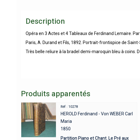
Description
Opéra en 3 Actes et 4 Tableaux de Ferdinand Lemaire. Part
Paris, A. Durand et Fils, 1892. Portrait-frontispice de Sain
Très belle reliure à la bradel demi-maroquin bleu à coins. 
Produits apparentés
Réf : 10278
HEROLD Ferdinand - Von WEBER Carl
Maria
1850
Partition Piano et Chant. Le Pré aux