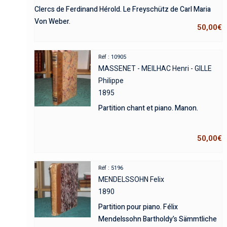
Clercs de Ferdinand Hérold. Le Freyschütz de Carl Maria
Von Weber.
50,00
€
Réf : 10905
MASSENET - MEILHAC Henri - GILLE
Philippe
1895
Partition chant et piano. Manon.
50,00
€
Réf : 5196
MENDELSSOHN Felix
1890
Partition pour piano. Félix
Mendelssohn Bartholdy’s Sämmtliche