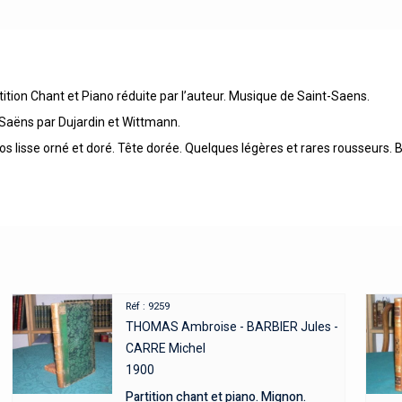
ition Chant et Piano réduite par l’auteur. Musique de Saint-Saens.
t-Saëns par Dujardin et Wittmann.
Dos lisse orné et doré. Tête dorée. Quelques légères et rares rousseurs. 
Réf : 9259
THOMAS Ambroise - BARBIER Jules -
CARRE Michel
1900
Partition chant et piano. Mignon.