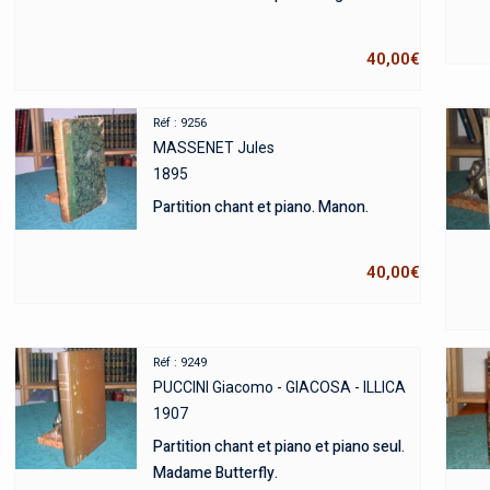
40,00
€
Réf : 9256
MASSENET Jules
1895
Partition chant et piano. Manon.
40,00
€
Réf : 9249
PUCCINI Giacomo - GIACOSA - ILLICA
1907
Partition chant et piano et piano seul.
Madame Butterfly.