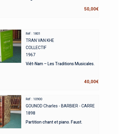
50,00
€
Réf : 1801
TRAN VAN KHE
COLLECTIF
1967
Viêt-Nam – Les Traditions Musicales.
40,00
€
Réf : 10900
GOUNOD Charles - BARBIER - CARRE
1898
Partition chant et piano. Faust.