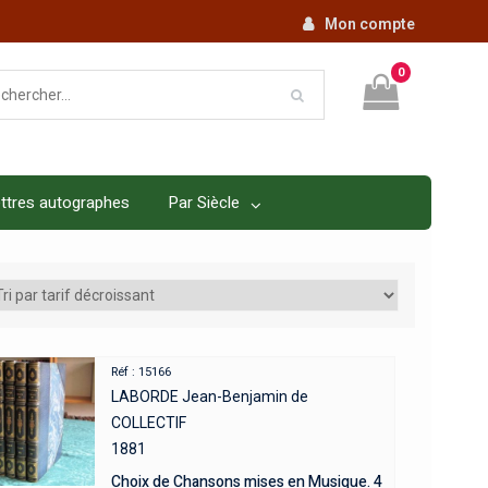
Mon compte
0
ttres autographes
Par Siècle
Réf : 15166
LABORDE Jean-Benjamin de
COLLECTIF
1881
Choix de Chansons mises en Musique. 4