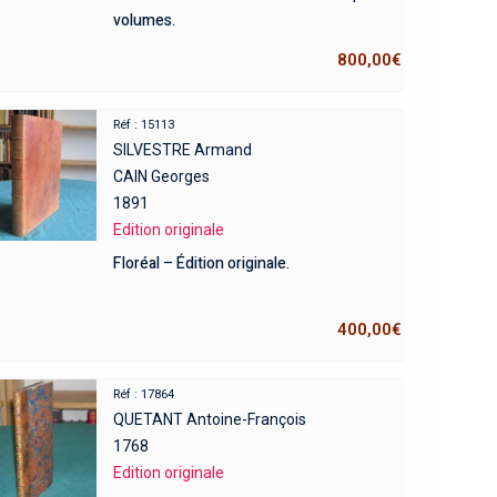
volumes.
800,00
€
Réf : 15113
SILVESTRE Armand
CAIN Georges
1891
Edition originale
Floréal – Édition originale.
400,00
€
Réf : 17864
QUETANT Antoine-François
1768
Edition originale