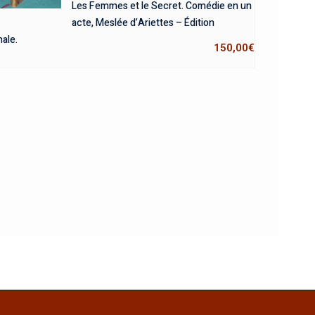
Les Femmes et le Secret. Comédie en un
acte, Meslée d’Ariettes – Édition
nale.
150,00
€