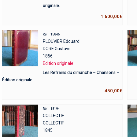
originale.
1 600,00
€
Réf : 15846
PLOUVIER Edouard
DORE Gustave
1856
Edition originale
Les Refrains du dimanche – Chansons –
Édition originale.
450,00
€
Réf : 18194
COLLECTIF
COLLECTIF
1845