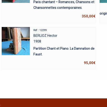
Paris chantant – Romances, Chansons et
Chansonnettes contemporaines.
origi
350,00
€
Réf : 12299
BERLIOZ Hector
1908
Partition Chant et Piano. La Damnation de
Faust.
95,00
€
e