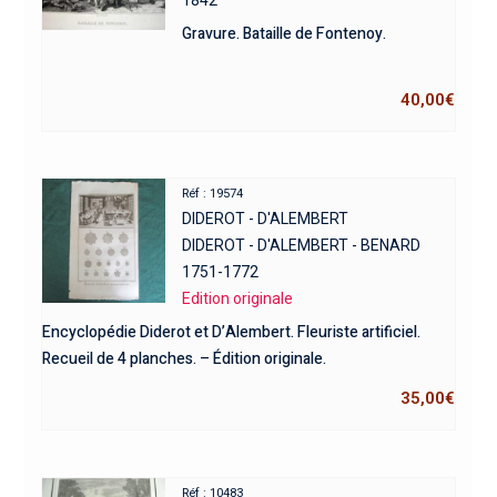
Gravure. Bataille de Fontenoy.
40,00
€
Réf : 19574
DIDEROT - D'ALEMBERT
DIDEROT - D'ALEMBERT - BENARD
1751-1772
Edition originale
Encyclopédie Diderot et D’Alembert. Fleuriste artificiel.
Recueil de 4 planches. – Édition originale.
35,00
€
Réf : 10483