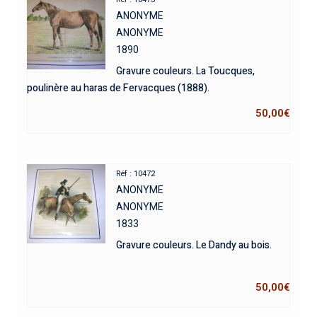
ANONYME
ANONYME
1890
Gravure couleurs. La Toucques,
poulinère au haras de Fervacques (1888).
50,00
€
Réf : 10472
ANONYME
ANONYME
1833
Gravure couleurs. Le Dandy au bois.
50,00
€