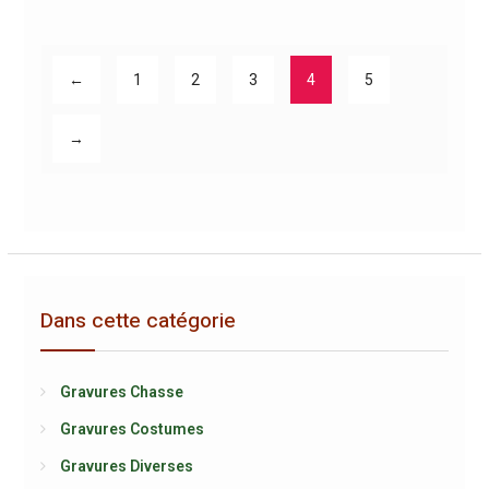
←
1
2
3
4
5
→
Dans cette catégorie
Gravures Chasse
Gravures Costumes
Gravures Diverses