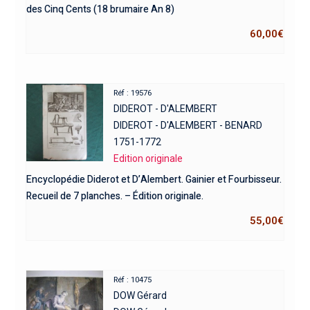
des Cinq Cents (18 brumaire An 8)
60,00
€
Réf : 19576
DIDEROT - D'ALEMBERT
DIDEROT - D'ALEMBERT - BENARD
1751-1772
Edition originale
Encyclopédie Diderot et D’Alembert. Gainier et Fourbisseur.
Recueil de 7 planches. – Édition originale.
55,00
€
Réf : 10475
DOW Gérard