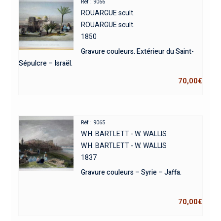
Réf : 9066
ROUARGUE scult.
ROUARGUE scult.
1850
Gravure couleurs. Extérieur du Saint-
Sépulcre – Israël.
70,00
€
Réf : 9065
W.H. BARTLETT - W. WALLIS
W.H. BARTLETT - W. WALLIS
1837
Gravure couleurs – Syrie – Jaffa.
70,00
€