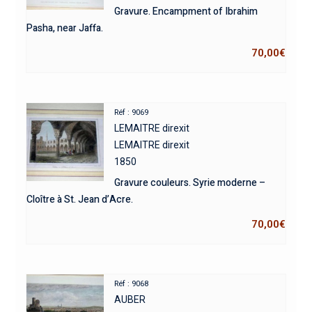
Gravure. Encampment of Ibrahim
Pasha, near Jaffa.
70,00
€
Réf : 9069
LEMAITRE direxit
LEMAITRE direxit
1850
Gravure couleurs. Syrie moderne –
Cloître à St. Jean d’Acre.
70,00
€
Réf : 9068
AUBER