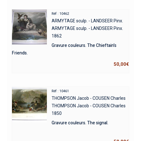
Réf : 10462
ARMYTAGE sculp. - LANDSEER Pinx.
ARMYTAGE sculp. - LANDSEER Pinx.
1862
Gravure couleurs. The Chieftain’s
Friends.
50,00
€
Réf : 10461
THOMPSON Jacob - COUSEN Charles
THOMPSON Jacob - COUSEN Charles
1850
Gravure couleurs. The signal.