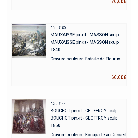
70,00
€
Réf : 9150
MAUXAISSE pinxit - MASSON sculp
MAUXAISSE pinxit - MASSON sculp
1840
Gravure couleurs. Bataille de Fleurus.
60,00
€
Réf : 9144
BOUCHOT pinxit - GEOFFROY sculp
BOUCHOT pinxit - GEOFFROY sculp
1850
Gravure couleurs. Bonaparte au Conseil