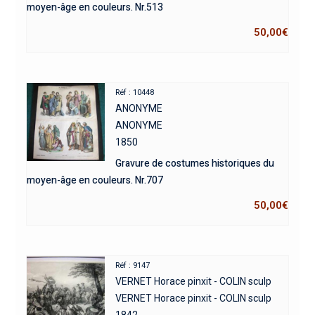
moyen-âge en couleurs. Nr.513
50,00
€
Réf : 10448
ANONYME
ANONYME
1850
Gravure de costumes historiques du
moyen-âge en couleurs. Nr.707
50,00
€
Réf : 9147
VERNET Horace pinxit - COLIN sculp
VERNET Horace pinxit - COLIN sculp
1842