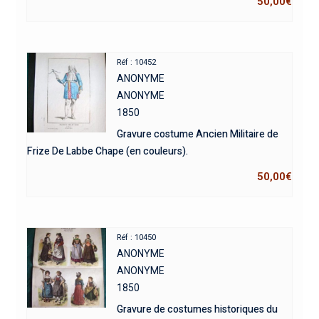
50,00
€
Réf : 10452
ANONYME
ANONYME
1850
Gravure costume Ancien Militaire de
Frize De Labbe Chape (en couleurs).
50,00
€
Réf : 10450
ANONYME
ANONYME
1850
Gravure de costumes historiques du