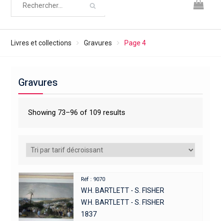
Livres et collections
Gravures
Page 4
Gravures
Showing 73–96 of 109 results
Réf : 9070
W.H. BARTLETT - S. FISHER
W.H. BARTLETT - S. FISHER
1837