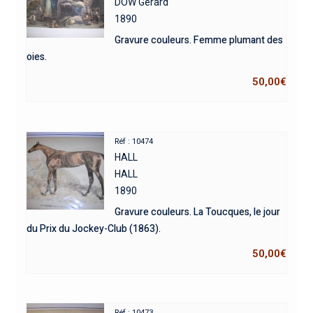
DOW Gérard
1890
Gravure couleurs. Femme plumant des
oies.
50,00
€
Réf : 10474
HALL
HALL
1890
Gravure couleurs. La Toucques, le jour
du Prix du Jockey-Club (1863).
50,00
€
Réf : 10473