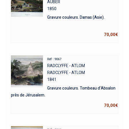
AUBER
1850
Gravure couleurs. Damas (Asie).
70,00
€
Réf : 9067
RADCLYFFE - ATLOM
RADCLYFFE - ATLOM
1841
Gravure couleurs. Tombeau d’Absalon
près de Jérusalem.
70,00
€