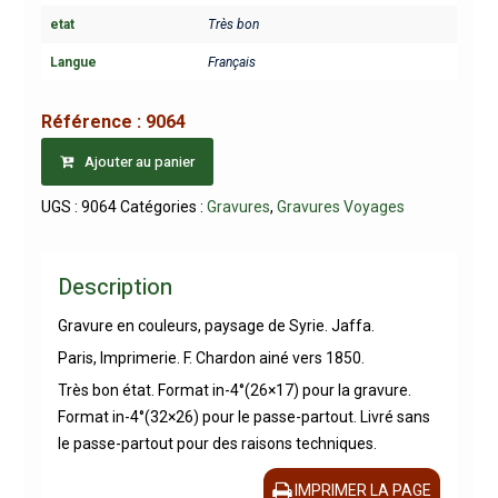
etat
Très bon
Langue
Français
Référence :
9064
Ajouter au panier
UGS :
9064
Catégories :
Gravures
,
Gravures Voyages
Description
Gravure en couleurs, paysage de Syrie. Jaffa.
Paris, Imprimerie. F. Chardon ainé vers 1850.
Très bon état. Format in-4°(26×17) pour la gravure.
Format in-4°(32×26) pour le passe-partout. Livré sans
le passe-partout pour des raisons techniques.
IMPRIMER LA PAGE