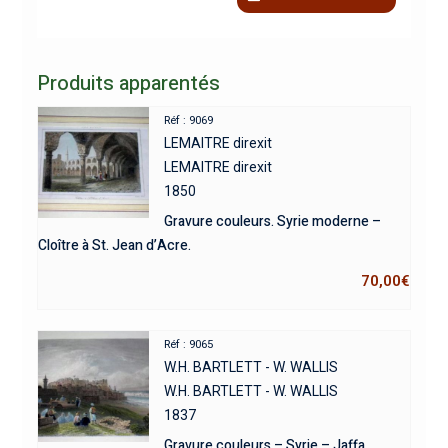
Produits apparentés
Réf : 9069
LEMAITRE direxit
LEMAITRE direxit
1850
Gravure couleurs. Syrie moderne –
Cloître à St. Jean d’Acre.
70,00
€
Réf : 9065
W.H. BARTLETT - W. WALLIS
W.H. BARTLETT - W. WALLIS
1837
Gravure couleurs – Syrie – Jaffa.