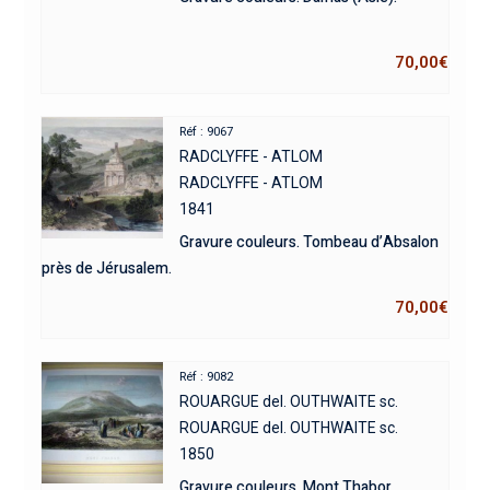
70,00
€
Réf : 9067
RADCLYFFE - ATLOM
RADCLYFFE - ATLOM
1841
Gravure couleurs. Tombeau d’Absalon
près de Jérusalem.
70,00
€
Réf : 9082
ROUARGUE del. OUTHWAITE sc.
ROUARGUE del. OUTHWAITE sc.
1850
Gravure couleurs. Mont Thabor.