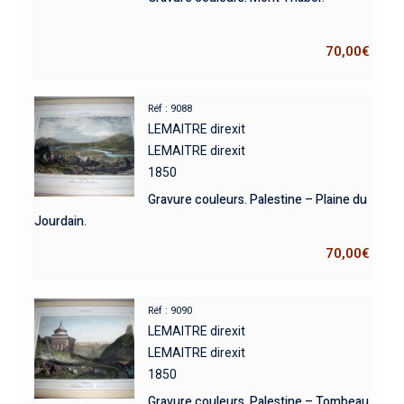
70,00
€
Réf : 9088
LEMAITRE direxit
LEMAITRE direxit
1850
Gravure couleurs. Palestine – Plaine du
Jourdain.
70,00
€
Réf : 9090
LEMAITRE direxit
LEMAITRE direxit
1850
Gravure couleurs. Palestine – Tombeau