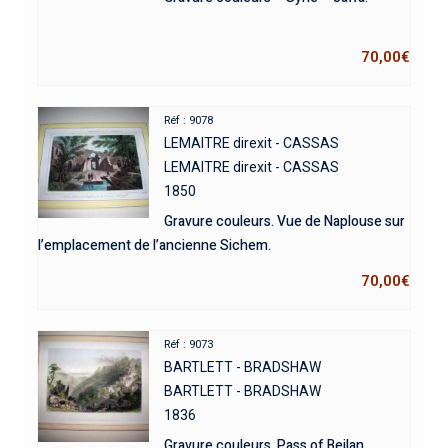
70,00
€
Réf : 9078
LEMAITRE direxit - CASSAS
LEMAITRE direxit - CASSAS
1850
Gravure couleurs. Vue de Naplouse sur
l’emplacement de l’ancienne Sichem.
70,00
€
Réf : 9073
BARTLETT - BRADSHAW
BARTLETT - BRADSHAW
1836
Gravure couleurs. Pass of Beilan,