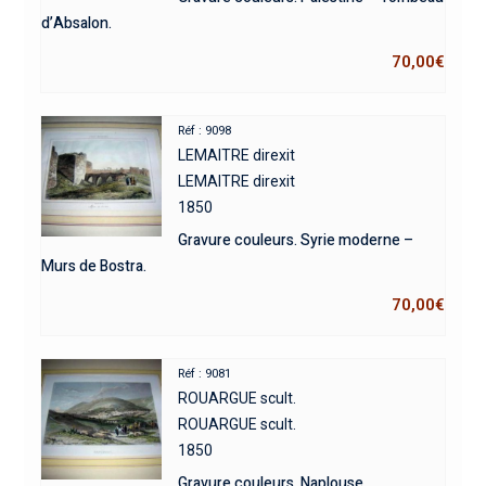
d’Absalon.
70,00
€
Réf : 9098
LEMAITRE direxit
LEMAITRE direxit
1850
Gravure couleurs. Syrie moderne –
Murs de Bostra.
70,00
€
Réf : 9081
ROUARGUE scult.
ROUARGUE scult.
1850
Gravure couleurs. Naplouse.