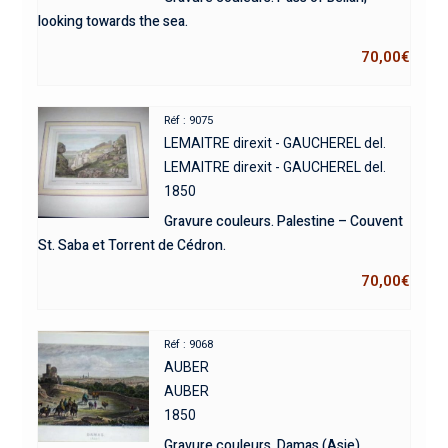
looking towards the sea.
70,00
€
Réf : 9075
LEMAITRE direxit - GAUCHEREL del.
LEMAITRE direxit - GAUCHEREL del.
1850
Gravure couleurs. Palestine – Couvent
St. Saba et Torrent de Cédron.
70,00
€
Réf : 9068
AUBER
AUBER
1850
Gravure couleurs. Damas (Asie).