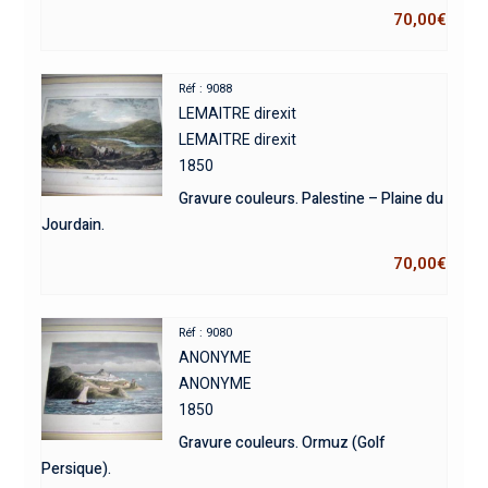
70,00
€
Réf : 9088
LEMAITRE direxit
LEMAITRE direxit
1850
Gravure couleurs. Palestine – Plaine du
Jourdain.
70,00
€
Réf : 9080
ANONYME
ANONYME
1850
Gravure couleurs. Ormuz (Golf
Persique).