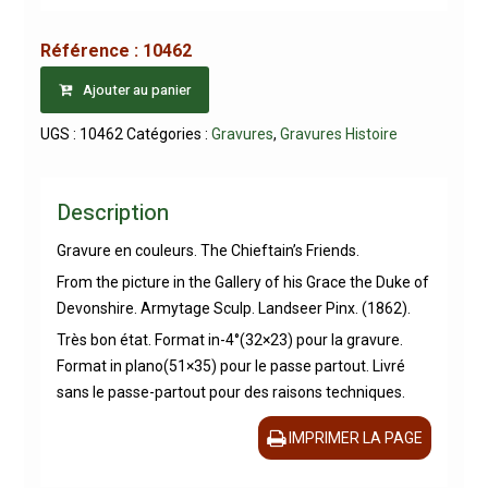
Référence :
10462
Ajouter au panier
UGS :
10462
Catégories :
Gravures
,
Gravures Histoire
Description
Gravure en couleurs. The Chieftain’s Friends.
From the picture in the Gallery of his Grace the Duke of
Devonshire. Armytage Sculp. Landseer Pinx. (1862).
Très bon état. Format in-4°(32×23) pour la gravure.
Format in plano(51×35) pour le passe partout. Livré
sans le passe-partout pour des raisons techniques.
IMPRIMER LA PAGE