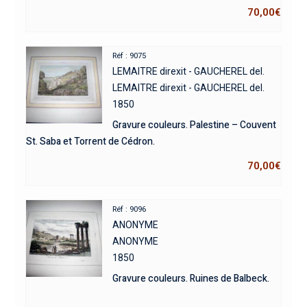
70,00
€
Réf : 9075
LEMAITRE direxit - GAUCHEREL del.
LEMAITRE direxit - GAUCHEREL del.
1850
Gravure couleurs. Palestine – Couvent
St. Saba et Torrent de Cédron.
70,00
€
Réf : 9096
ANONYME
ANONYME
1850
Gravure couleurs. Ruines de Balbeck.