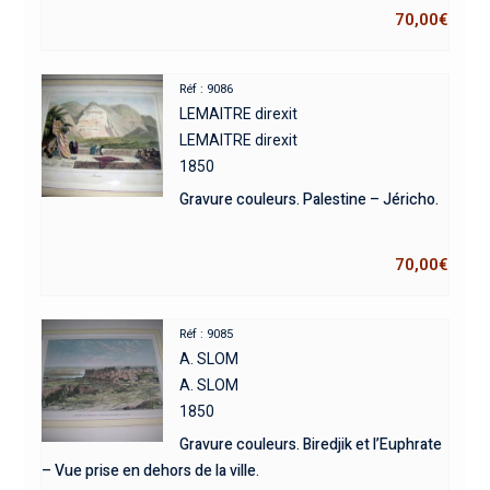
70,00
€
Réf : 9086
LEMAITRE direxit
LEMAITRE direxit
1850
Gravure couleurs. Palestine – Jéricho.
70,00
€
Réf : 9085
A. SLOM
A. SLOM
1850
Gravure couleurs. Biredjik et l’Euphrate
– Vue prise en dehors de la ville.