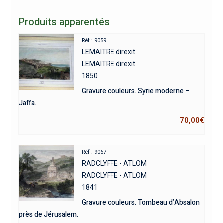
Produits apparentés
Réf : 9059
LEMAITRE direxit
LEMAITRE direxit
1850
Gravure couleurs. Syrie moderne –
Jaffa.
70,00
€
Réf : 9067
RADCLYFFE - ATLOM
RADCLYFFE - ATLOM
1841
Gravure couleurs. Tombeau d’Absalon
près de Jérusalem.