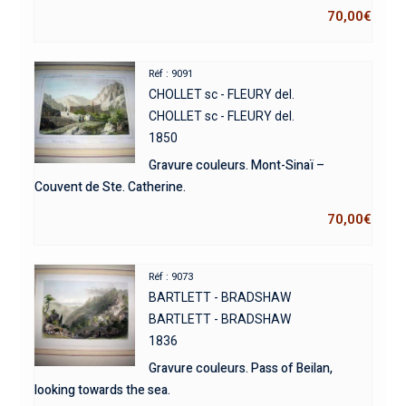
70,00
€
Réf : 9091
CHOLLET sc - FLEURY del.
CHOLLET sc - FLEURY del.
1850
Gravure couleurs. Mont-Sinaï –
Couvent de Ste. Catherine.
70,00
€
Réf : 9073
BARTLETT - BRADSHAW
BARTLETT - BRADSHAW
1836
Gravure couleurs. Pass of Beilan,
looking towards the sea.