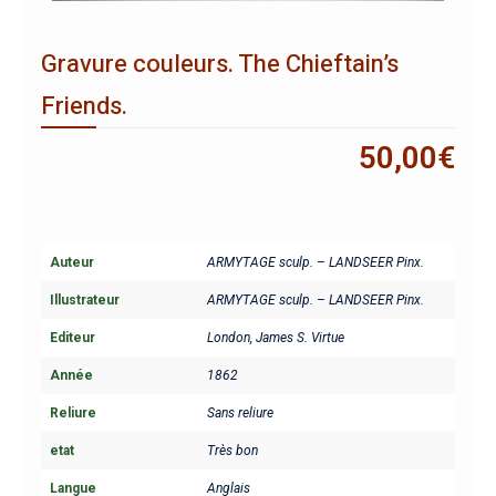
Gravure couleurs. The Chieftain’s
Friends.
50,00
€
Auteur
ARMYTAGE sculp. – LANDSEER Pinx.
Illustrateur
ARMYTAGE sculp. – LANDSEER Pinx.
Editeur
London, James S. Virtue
Année
1862
Reliure
Sans reliure
etat
Très bon
Langue
Anglais