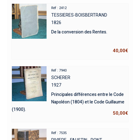
Réf : 2412
TESSIERES-BOISBERTRAND
1826
De la conversion des Rentes.
40,00
€
Réf : 7940
SCHERER
1927
Principales différences entre le Code
Napoléon (1804) et le Code Guillaume
(1900).
50,00
€
Réf : 7535
RIVIERE - FAUSTIN - PONT