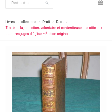
Livres et collections
Droit
Droit
Traité de la juridiction, volontaire et contentieuse des officiaux
et autres juges d’église – Édition originale.