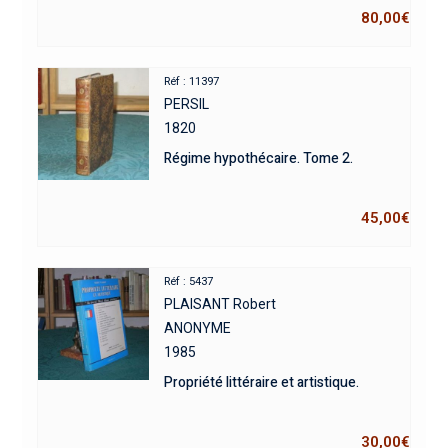
80,00
€
Réf : 11397
PERSIL
1820
Régime hypothécaire. Tome 2.
45,00
€
Réf : 5437
PLAISANT Robert
ANONYME
1985
Propriété littéraire et artistique.
30,00
€