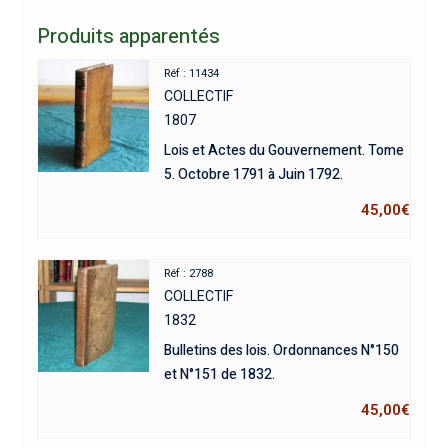
Produits apparentés
Réf : 11434
COLLECTIF
1807
Lois et Actes du Gouvernement. Tome
5. Octobre 1791 à Juin 1792.
45,00
€
Réf : 2788
COLLECTIF
1832
Bulletins des lois. Ordonnances N°150
et N°151 de 1832.
45,00
€