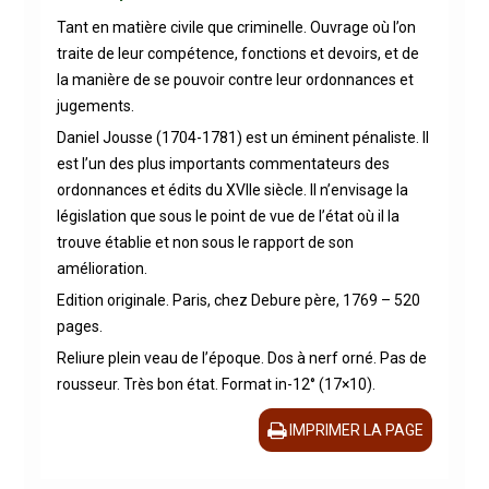
Tant en matière civile que criminelle. Ouvrage où l’on
traite de leur compétence, fonctions et devoirs, et de
la manière de se pouvoir contre leur ordonnances et
jugements.
Daniel Jousse (1704-1781) est un éminent pénaliste. Il
est l’un des plus importants commentateurs des
ordonnances et édits du XVIIe siècle. Il n’envisage la
législation que sous le point de vue de l’état où il la
trouve établie et non sous le rapport de son
amélioration.
Edition originale. Paris, chez Debure père, 1769 – 520
pages.
Reliure plein veau de l’époque. Dos à nerf orné. Pas de
rousseur. Très bon état. Format in-12° (17×10).
IMPRIMER LA PAGE