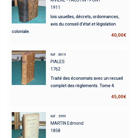
1911
lois usuelles, décrets, ordonnances,
avis du conseil d’état et législation
coloniale.
40,00
€
Réf : 8019
PIALES
1762
Traité des économats avec un recueil
complet des règlements. Tome 4.
45,00
€
Réf : 3999
MARTIN Edmond
1858