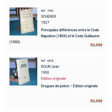
Réf : 7940
SCHERER
1927
Principales différences entre le Code
Napoléon (1804) et le Code Guillaume
(1900).
50,00
€
Réf : 6878
ROLIN Jean
1950
Edition originale
Drogues de police – Édition originale.
50,00
€