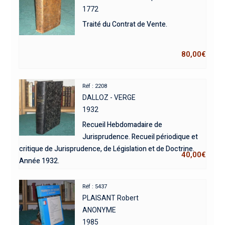
1772
Traité du Contrat de Vente.
80,00
€
Réf : 2208
DALLOZ - VERGE
1932
Recueil Hebdomadaire de
Jurisprudence. Recueil périodique et
critique de Jurisprudence, de Législation et de Doctrine.
40,00
€
Année 1932.
Réf : 5437
PLAISANT Robert
ANONYME
1985