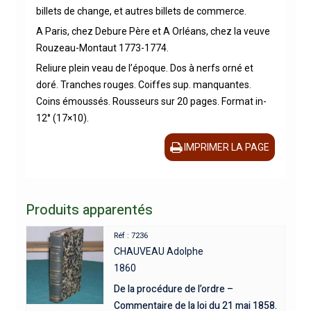
billets de change, et autres billets de commerce.
A Paris, chez Debure Père et A Orléans, chez la veuve
Rouzeau-Montaut 1773-1774.
Reliure plein veau de l’époque. Dos à nerfs orné et
doré. Tranches rouges. Coiffes sup. manquantes.
Coins émoussés. Rousseurs sur 20 pages. Format in-
12° (17×10).
IMPRIMER LA PAGE
Produits apparentés
Réf : 7236
CHAUVEAU Adolphe
1860
De la procédure de l’ordre –
Commentaire de la loi du 21 mai 1858.