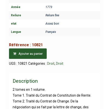
Année
1773
Reliure
Reliure fine
etat
Assez bon
Langue
Français
Référence :
10821
Ajouter au panier
UGS :
10821
Catégories :
Droit
,
Droit
Description
2 tomes en 1 volume.
Tome 1. Traité du Contrat de Constitution de Rente.
Tome 2. Traité du Contrat de Change. De la
négociation qui se fait par la lettre de change, des