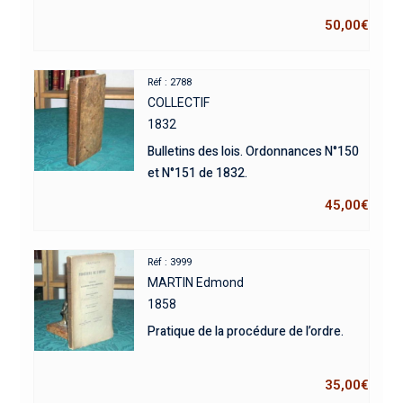
50,00
€
Réf : 2788
COLLECTIF
1832
Bulletins des lois. Ordonnances N°150
et N°151 de 1832.
45,00
€
Réf : 3999
MARTIN Edmond
1858
Pratique de la procédure de l’ordre.
35,00
€