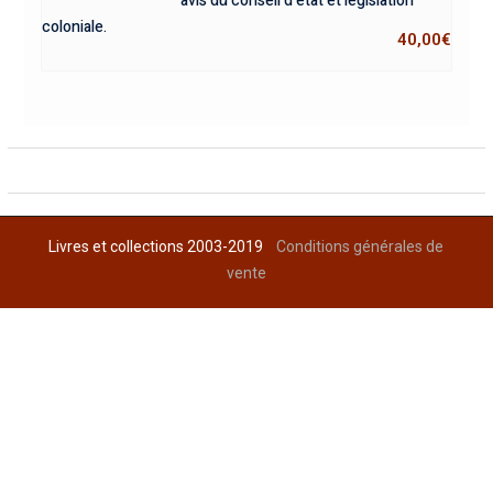
avis du conseil d’état et législation
coloniale.
40,00
€
Livres et collections 2003-2019
Conditions générales de
vente