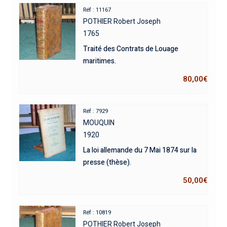
Réf : 11167
POTHIER Robert Joseph
1765
Traité des Contrats de Louage
maritimes.
80,00
€
Réf : 7929
MOUQUIN
1920
La loi allemande du 7 Mai 1874 sur la
presse (thèse).
50,00
€
Réf : 10819
POTHIER Robert Joseph