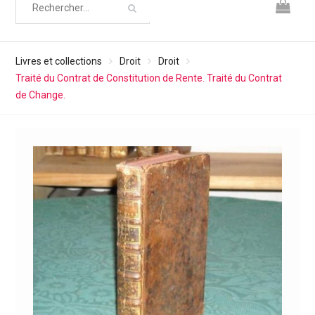
Livres et collections
Droit
Droit
Traité du Contrat de Constitution de Rente. Traité du Contrat
de Change.