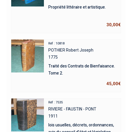
Propriété littéraire et artistique.
30,00
€
Réf : 10818
POTHIER Robert Joseph
1775
Traité des Contrats de Bienfaisance.
Tome 2.
45,00
€
Réf : 7535
RIVIERE - FAUSTIN - PONT
1911
lois usuelles, décrets, ordonnances,