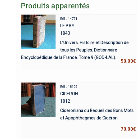
Produits apparentés
Réf : 14771
LE BAS
1843
L’Univers. Histoire et Description de
tous les Peuples. Dictionnaire
Encyclopédique de la France. Tome 9 (GOD-LAL).
50,00
€
Réf : 18109
CICERON
1812
Cicéroniana ou Recueil des Bons Mots
et Apophthegmes de Cicéron.
70,00
€