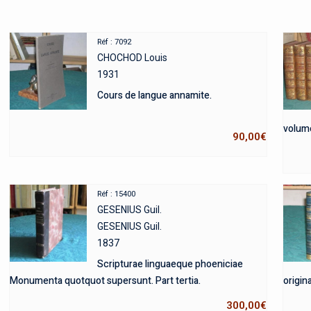
Réf : 7092
CHOCHOD Louis
1931
Cours de langue annamite.
volum
90,00
€
Réf : 15400
GESENIUS Guil.
GESENIUS Guil.
1837
Scripturae linguaeque phoeniciae
Monumenta quotquot supersunt. Part tertia.
origina
300,00
€