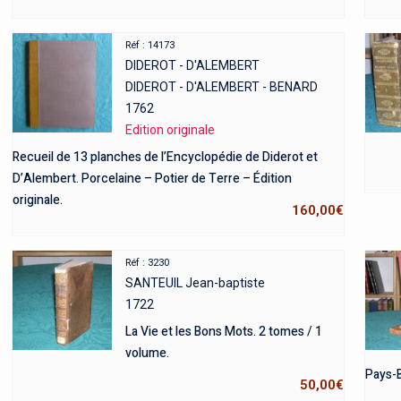
Réf : 14173
DIDEROT - D'ALEMBERT
DIDEROT - D'ALEMBERT - BENARD
1762
Edition originale
Recueil de 13 planches de l’Encyclopédie de Diderot et
D’Alembert. Porcelaine – Potier de Terre – Édition
originale.
160,00
€
Réf : 3230
SANTEUIL Jean-baptiste
1722
La Vie et les Bons Mots. 2 tomes / 1
volume.
Pays-B
50,00
€