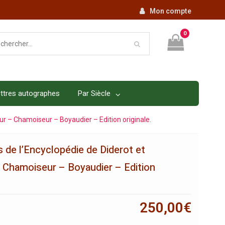
Mon compte
0
ttres autographes
Par Siècle
ur – Chamoiseur – Boyaudier – Edition originale.
 de l’Encyclopédie de Diderot et
 Chamoiseur – Boyaudier – Edition
250,00
€