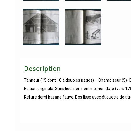
Description
Tanneur (15 dont 10 à doubles pages) – Chamoiseur (5)- B
Edition originale. Sans lieu, non nommé, non daté (vers 17
Reliure demi basane fauve. Dos lisse avec étiquette de titre