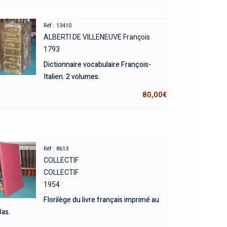
Réf : 13410
ALBERTI DE VILLENEUVE François
1793
Dictionnaire vocabulaire François-
Italien. 2 volumes.
80,00
€
Réf : 8613
COLLECTIF
COLLECTIF
1954
Florilège du livre français imprimé au
as.