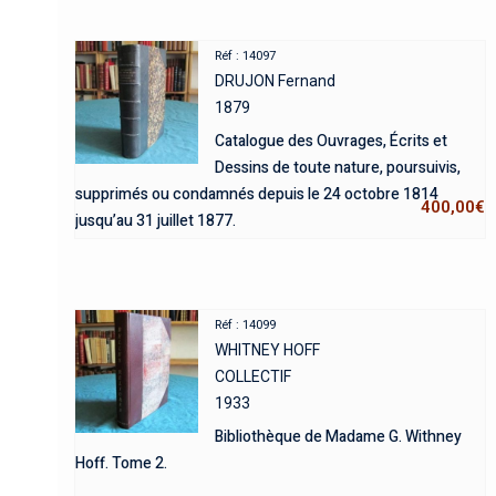
Réf : 14097
DRUJON Fernand
1879
Catalogue des Ouvrages, Écrits et
Dessins de toute nature, poursuivis,
supprimés ou condamnés depuis le 24 octobre 1814
400,00
€
jusqu’au 31 juillet 1877.
Réf : 14099
WHITNEY HOFF
COLLECTIF
1933
Bibliothèque de Madame G. Withney
Hoff. Tome 2.