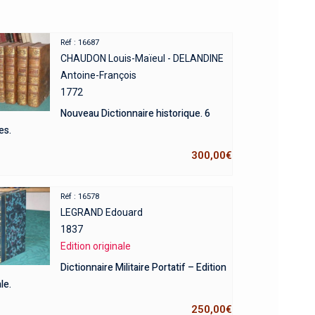
Réf : 16687
CHAUDON Louis-Maïeul - DELANDINE
Antoine-François
1772
Nouveau Dictionnaire historique. 6
es.
300,00
€
Réf : 16578
LEGRAND Edouard
1837
Edition originale
Dictionnaire Militaire Portatif – Edition
le.
250,00
€