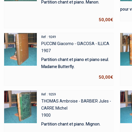
Partition chant et piano. Manon.
pour v
50,00
€
Réf : 9249
PUCCINI Giacomo - GIACOSA - ILLICA
1907
Partition chant et piano et piano seul.
Madame Butterfly.
50,00
€
Réf : 9259
THOMAS Ambroise - BARBIER Jules -
CARRE Michel
1900
Partition chant et piano. Mignon.