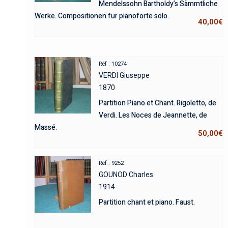
Mendelssohn Bartholdy’s Sämmtliche
Werke. Compositionen fur pianoforte solo.
40,00
€
Réf : 10274
VERDI Giuseppe
1870
Partition Piano et Chant. Rigoletto, de
Verdi. Les Noces de Jeannette, de
Massé.
50,00
€
Réf : 9252
GOUNOD Charles
1914
Partition chant et piano. Faust.