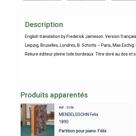
Description
English translation by Frederick Jameson. Version français
Leipzig, Bruxelles, Londres, B. Schotts – Paris, Max Eschi
Reliure éditeur pleine toile bordeaux. Titre doré au dos et
Produits apparentés
Réf : 5196
MENDELSSOHN Felix
1890
Partition pour piano. Félix