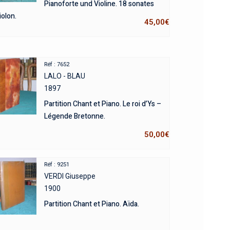
Pianoforte und Violine. 18 sonates
iolon.
45,00
€
Réf : 7652
LALO - BLAU
1897
Partition Chant et Piano. Le roi d’Ys –
Légende Bretonne.
50,00
€
Réf : 9251
VERDI Giuseppe
1900
Partition Chant et Piano. Aïda.