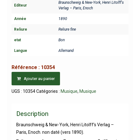
Braunschweig & New-York, Henri Litolff's
Editeur
Verlag – Paris, Enoch
Année
1890
Reliure
Reliure fine
etat
Bon
Langue
Allemand
Référence :
10354
Ajouter au panier
UGS :
10354
Catégories :
Musique
,
Musique
Description
Braunschweig & New-York, Henri Litolff’s Verlag –
Paris, Enoch. non daté (vers 1890).