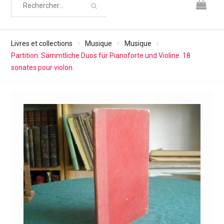
Livres et collections
Musique
Musique
Partition. Sämmtliche Duos für Pianoforte und Violine. 18
sonates pour violon.