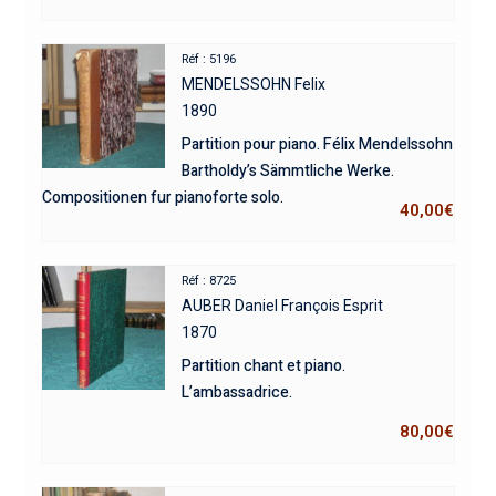
Réf : 5196
MENDELSSOHN Felix
1890
Partition pour piano. Félix Mendelssohn
Bartholdy’s Sämmtliche Werke.
Compositionen fur pianoforte solo.
40,00
€
Réf : 8725
AUBER Daniel François Esprit
1870
Partition chant et piano.
L’ambassadrice.
80,00
€