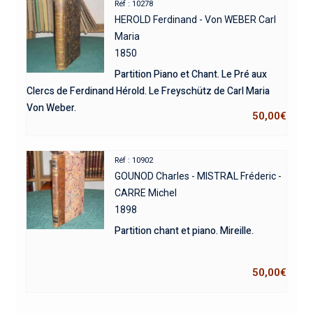
Réf : 10278
HEROLD Ferdinand - Von WEBER Carl
Maria
1850
Partition Piano et Chant. Le Pré aux
Clercs de Ferdinand Hérold. Le Freyschütz de Carl Maria
Von Weber.
50,00
€
Réf : 10902
GOUNOD Charles - MISTRAL Fréderic -
CARRE Michel
1898
Partition chant et piano. Mireille.
50,00
€