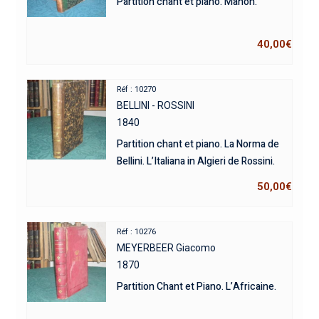
Partition chant et piano. Manon.
40,00
€
Réf : 10270
BELLINI - ROSSINI
1840
Partition chant et piano. La Norma de
Bellini. L’Italiana in Algieri de Rossini.
50,00
€
Réf : 10276
MEYERBEER Giacomo
1870
Partition Chant et Piano. L’Africaine.