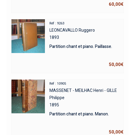
60,00
€
Réf : 9263
LEONCAVALLO Ruggero
1893
Partition chant et piano. Paillasse.
50,00
€
Réf : 10905
MASSENET - MEILHAC Henri - GILLE
Philippe
1895
Partition chant et piano. Manon.
50,00
€