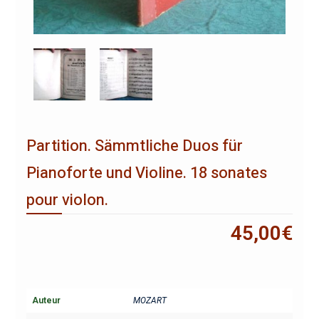
Partition. Sämmtliche Duos für
Pianoforte und Violine. 18 sonates
pour violon.
45,00
€
Auteur
MOZART