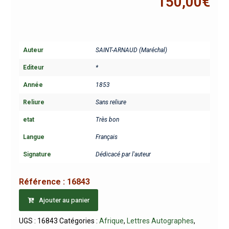
150,00
€
Auteur
SAINT-ARNAUD (Maréchal)
Editeur
*
Année
1853
Reliure
Sans reliure
etat
Très bon
Langue
Français
Signature
Dédicacé par l'auteur
Référence :
16843
Ajouter au panier
UGS :
16843
Catégories :
Afrique
,
Lettres Autographes
,