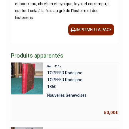
et bourreau, chrétien et cynique, loyal et corrompu, il
est tout cela à la fois au gré de l’histoire et des
historiens.
IMPRIMER LA PAGE
Produits apparentés
Réf : 4117
TOPFFER Rodolphe
TOPFFER Rodolphe
1860
Nouvelles Genevoises.
50,00
€