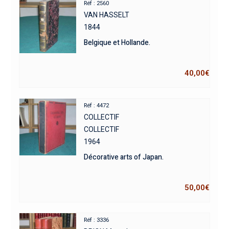
Réf : 2560
VAN HASSELT
1844
Belgique et Hollande.
40,00
€
Réf : 4472
COLLECTIF
COLLECTIF
1964
Décorative arts of Japan.
50,00
€
Réf : 3336