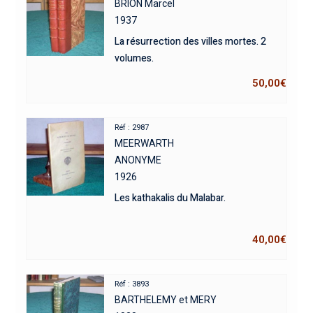
BRION Marcel
1937
La résurrection des villes mortes. 2
volumes.
50,00
€
Réf : 2987
MEERWARTH
ANONYME
1926
Les kathakalis du Malabar.
40,00
€
Réf : 3893
BARTHELEMY et MERY