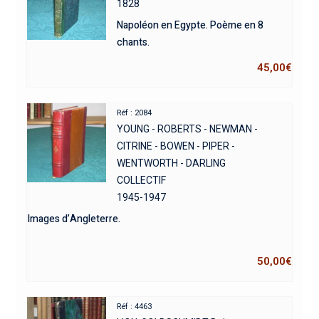
1828
Napoléon en Egypte. Poème en 8
chants.
45,00
€
Réf : 2084
YOUNG - ROBERTS - NEWMAN -
CITRINE - BOWEN - PIPER -
WENTWORTH - DARLING
COLLECTIF
1945-1947
Images d’Angleterre.
50,00
€
Réf : 4463