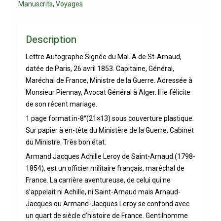
Manuscrits
,
Voyages
Description
Lettre Autographe Signée du Mal. A de St-Arnaud,
datée de Paris, 26 avril 1853. Capitaine, Général,
Maréchal de France, Ministre de la Guerre. Adressée à
Monsieur Piennay, Avocat Général à Alger. Il le félicite
de son récent mariage.
1 page format in-8°(21×13) sous couverture plastique.
Sur papier à en-tête du Ministère de la Guerre, Cabinet
du Ministre. Très bon état.
Armand Jacques Achille Leroy de Saint-Arnaud (1798-
1854), est un officier militaire français, maréchal de
France. La carrière aventureuse, de celui qui ne
s’appelait ni Achille, ni Saint-Arnaud mais Arnaud-
Jacques ou Armand-Jacques Leroy se confond avec
un quart de siècle d’histoire de France. Gentilhomme