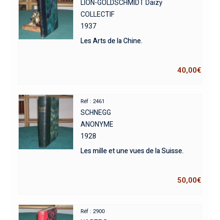
LION-GOLDSCHMIDT Daizy
COLLECTIF
1937
Les Arts de la Chine.
40,00
€
Réf : 2461
SCHNEGG
ANONYME
1928
Les mille et une vues de la Suisse.
50,00
€
Réf : 2900