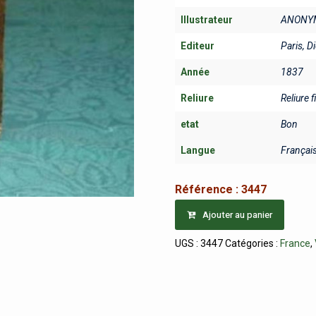
Illustrateur
ANONY
Editeur
Paris, D
Année
1837
Reliure
Reliure f
etat
Bon
Langue
Françai
Référence :
3447
Ajouter au panier
UGS :
3447
Catégories :
France
,