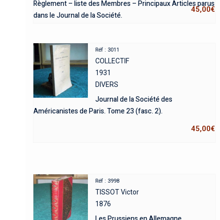
Règlement – liste des Membres – Principaux Articles parus
45,00
€
dans le Journal de la Société.
Réf : 3011
COLLECTIF
1931
DIVERS
Journal de la Société des
Américanistes de Paris. Tome 23 (fasc. 2).
45,00
€
Réf : 3998
TISSOT Victor
1876
Les Prussiens en Allemagne.