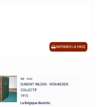
.
IMPRIMER LA PAGE
Réf : 4162
DUMONT WILDEN - VERHAEREN
COLLECTIF
1915
La Belgique illustrée.