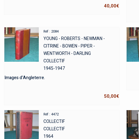
40,00
€
Réf : 2084
YOUNG - ROBERTS - NEWMAN -
CITRINE - BOWEN - PIPER -
WENTWORTH - DARLING
COLLECTIF
1945-1947
Images d’Angleterre.
50,00
€
Réf : 4472
COLLECTIF
COLLECTIF
1964