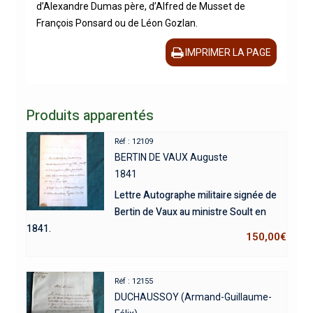
d’Alexandre Dumas père, d’Alfred de Musset de
François Ponsard ou de Léon Gozlan.
IMPRIMER LA PAGE
Produits apparentés
Réf : 12109
BERTIN DE VAUX Auguste
1841
Lettre Autographe militaire signée de
Bertin de Vaux au ministre Soult en
1841.
150,00
€
Réf : 12155
DUCHAUSSOY (Armand-Guillaume-