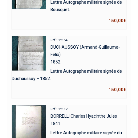
Lettre Autographe militaire signée de
Bousquet.
150,00
€
Réf : 12154
DUCHAUSSOY (Armand-Guillaume-
Félix)
1852
Lettre Autographe militaire signée de
Duchaussoy – 1852.
150,00
€
Réf : 12112
BORRELLI Charles Hyacinthe Jules
1841
Lettre Autographe militaire signée du