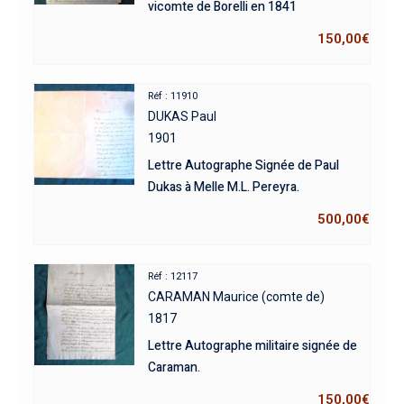
vicomte de Borelli en 1841
150,00
€
Réf : 11910
DUKAS Paul
1901
Lettre Autographe Signée de Paul
Dukas à Melle M.L. Pereyra.
500,00
€
Réf : 12117
CARAMAN Maurice (comte de)
1817
Lettre Autographe militaire signée de
Caraman.
150,00
€