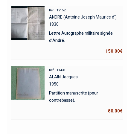
Réf : 12152
ANDRE (Antoine Joseph Maurice d')
1830
Lettre Autographe militaire signée
d’André.
150,00
€
Réf : 11431
ALAIN Jacques
1950
Partition manuscrite (pour
contrebasse).
80,00
€