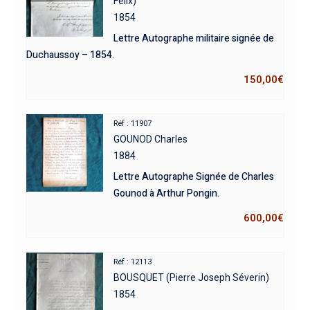
Félix)
1854
Lettre Autographe militaire signée de
Duchaussoy – 1854.
150,00
€
Réf : 11907
GOUNOD Charles
1884
Lettre Autographe Signée de Charles
Gounod à Arthur Pongin.
600,00
€
Réf : 12113
BOUSQUET (Pierre Joseph Séverin)
1854