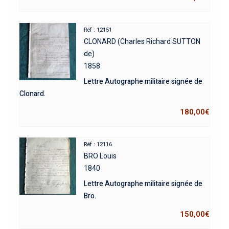
Réf : 12151
CLONARD (Charles Richard SUTTON
de)
1858
Lettre Autographe militaire signée de
Clonard.
180,00
€
Réf : 12116
BRO Louis
1840
Lettre Autographe militaire signée de
Bro.
150,00
€