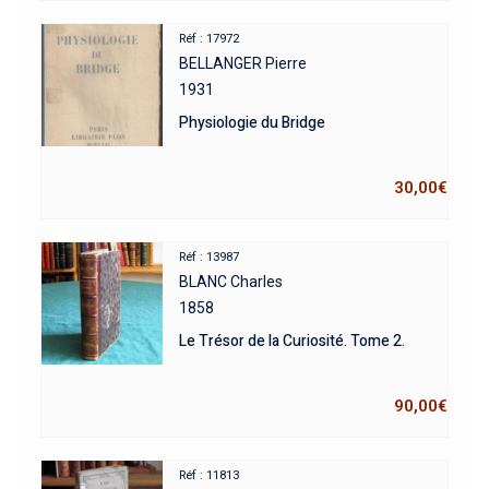
Réf : 17972
BELLANGER Pierre
1931
Physiologie du Bridge
30,00
€
Réf : 13987
BLANC Charles
1858
Le Trésor de la Curiosité. Tome 2.
90,00
€
Réf : 11813