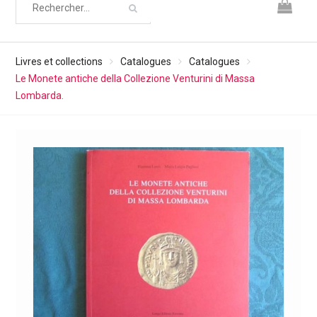
Livres et collections
Catalogues
Catalogues
Le Monete antiche della Collezione Venturini di Massa
Lombarda.