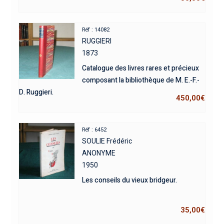
Réf : 14082
RUGGIERI
1873
Catalogue des livres rares et précieux
composant la bibliothèque de M. E.-F.-
D. Ruggieri.
450,00
€
Réf : 6452
SOULIE Frédéric
ANONYME
1950
Les conseils du vieux bridgeur.
35,00
€