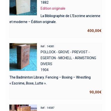
1882
Edition originale
La Bibliographie de L’Escrime ancienne
et moderne – Édition originale.
400,00
€
Réf : 14081
POLLOCK - GROVE - PREVOST -
EGERTON - MICHELL - ARMSTRONG
DIVERS
1904
The Badminton Library. Fencing – Boxing – Wrestling
« Escrime, Boxe, Lutte ».
90,00
€
Réf : 14587