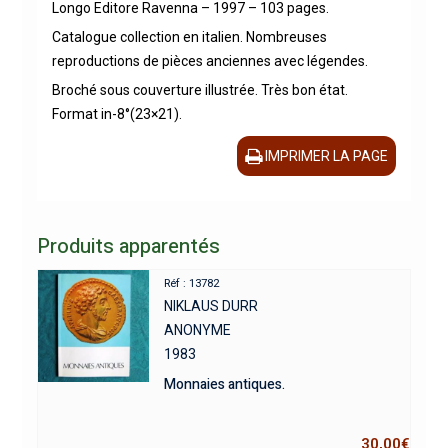
Longo Editore Ravenna – 1997 – 103 pages.
Catalogue collection en italien. Nombreuses
reproductions de pièces anciennes avec légendes.
Broché sous couverture illustrée. Très bon état.
Format in-8°(23×21).
IMPRIMER LA PAGE
Produits apparentés
Réf : 13782
NIKLAUS DURR
ANONYME
1983
Monnaies antiques.
30,00
€