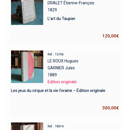
DRALET Étienne-François
1829
L’art du Taupier.
120,00
€
Réf : 15706
LE ROUX Hugues
GARNIER Jules
1889
Edition originale
Les jeux du cirque et la vie foraine – Édition originale.
300,00
€
Réf : 18014