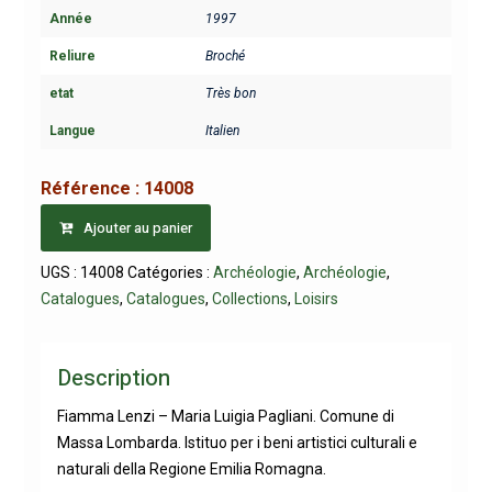
Année
1997
Reliure
Broché
etat
Très bon
Langue
Italien
Référence :
14008
Ajouter au panier
UGS :
14008
Catégories :
Archéologie
,
Archéologie
,
Catalogues
,
Catalogues
,
Collections
,
Loisirs
Description
Fiamma Lenzi – Maria Luigia Pagliani. Comune di
Massa Lombarda. Istituo per i beni artistici culturali e
naturali della Regione Emilia Romagna.