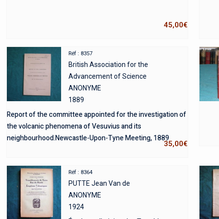
45,00
€
Réf : 8357
British Association for the
Advancement of Science
ANONYME
1889
Report of the committee appointed for the investigation of
the volcanic phenomena of Vesuvius and its
neighbourhood.Newcastle-Upon-Tyne Meeting, 1889
35,00
€
Réf : 8364
PUTTE Jean Van de
ANONYME
1924