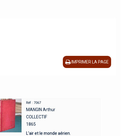
IMPRIMER LA PAGE
Réf : 7067
MANGIN Arthur
COLLECTIF
1865
L’air et le monde aérien.