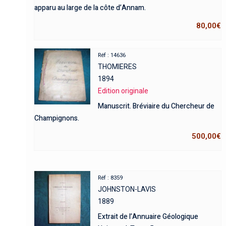
apparu au large de la côte d’Annam.
80,00
€
Réf : 14636
THOMIERES
1894
Edition originale
Manuscrit. Bréviaire du Chercheur de
Champignons.
500,00
€
Réf : 8359
JOHNSTON-LAVIS
1889
Extrait de l’Annuaire Géologique