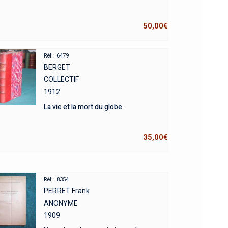
50,00
€
Réf : 6479
BERGET
COLLECTIF
1912
La vie et la mort du globe.
35,00
€
Réf : 8354
PERRET Frank
ANONYME
1909