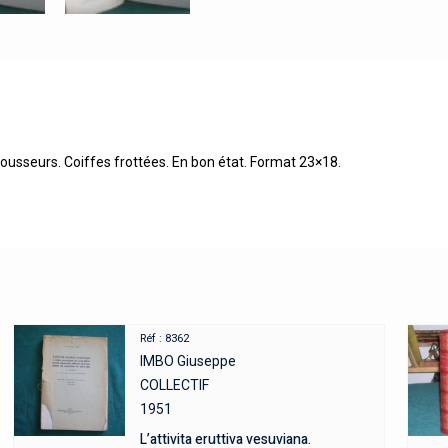
 Rousseurs. Coiffes frottées. En bon état. Format 23×18.
Réf : 8362
IMBO Giuseppe
COLLECTIF
1951
L’attivita eruttiva vesuviana.