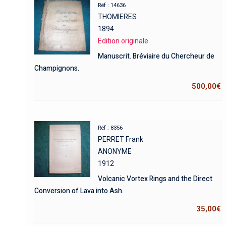
Réf : 14636
THOMIERES
1894
Edition originale
Manuscrit. Bréviaire du Chercheur de
Champignons.
500,00
€
Réf : 8356
PERRET Frank
ANONYME
1912
Volcanic Vortex Rings and the Direct
Conversion of Lava into Ash.
35,00
€