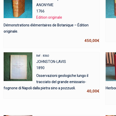
ANONYME
1766
Edition originale
Démonstrations élémentaires de Botanique – Édition
originale.
450,00
€
Réf : 8360
JOHNSTON-LAVIS
1890
Osservazioni geologiche lungo il
tracciato del grande emissario-
fognone di Napoli dalla pietra sino a pozzuoli.
Herbor
40,00
€