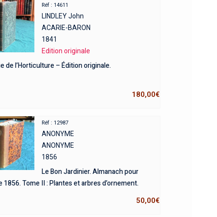
Réf : 14611
LINDLEY John
ACARIE-BARON
1841
Edition originale
e de l’Horticulture – Édition originale.
180,00
€
Réf : 12987
ANONYME
ANONYME
1856
Le Bon Jardinier. Almanach pour
e 1856. Tome II : Plantes et arbres d’ornement.
50,00
€