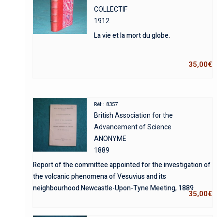
COLLECTIF
1912
La vie et la mort du globe.
35,00
€
Réf : 8357
British Association for the
Advancement of Science
ANONYME
1889
Report of the committee appointed for the investigation of
the volcanic phenomena of Vesuvius and its
neighbourhood.Newcastle-Upon-Tyne Meeting, 1889
35,00
€