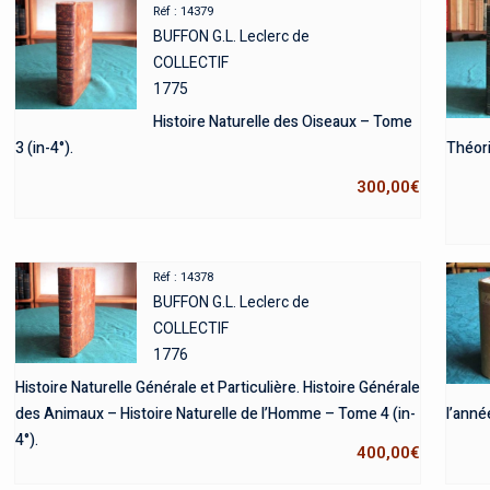
Réf : 14379
BUFFON G.L. Leclerc de
COLLECTIF
1775
Histoire Naturelle des Oiseaux – Tome
3 (in-4°).
Théori
300,00
€
Réf : 14378
BUFFON G.L. Leclerc de
COLLECTIF
1776
Histoire Naturelle Générale et Particulière. Histoire Générale
des Animaux – Histoire Naturelle de l’Homme – Tome 4 (in-
l’anné
4°).
400,00
€