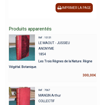
IMPRIMER LA PAGE
Produits apparentés
Réf : 15131
LE MAOUT - JUSSIEU
ANONYME
1854
Les Trois Règnes de la Nature. Règne
Végétal. Botanique.
300,00
€
Réf : 7067
MANGIN Arthur
COLLECTIF