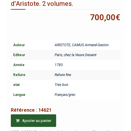
d’Aristote. 2 volumes.
700,00
€
Auteur
ARISTOTE
,
CAMUS Armand-Gaston
Editeur
Paris, chez la Veuve Desaint
Année
1783
Reliure
Reliure fine
etat
Très bon
Langue
Français/grec
Référence :
14621
Ajouter au panier