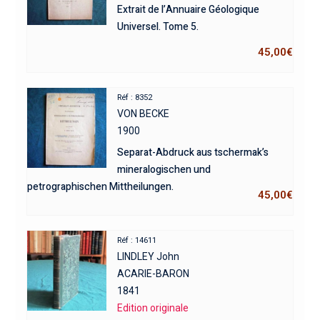
Extrait de l’Annuaire Géologique
Universel. Tome 5.
45,00
€
Réf : 8352
VON BECKE
1900
Separat-Abdruck aus tschermak’s
mineralogischen und
petrographischen Mittheilungen.
45,00
€
Réf : 14611
LINDLEY John
ACARIE-BARON
1841
Edition originale