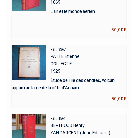
1865
L’air et le monde aérien.
50,00
€
Réf : 8367
PATTE Etienne
COLLECTIF
1925
Étude de l’Ile des cendres, volcan
apparu au large de la côte d’Annam.
80,00
€
Réf : 4561
BERTHOUD Henry
YAN DARGENT (Jean Edouard)