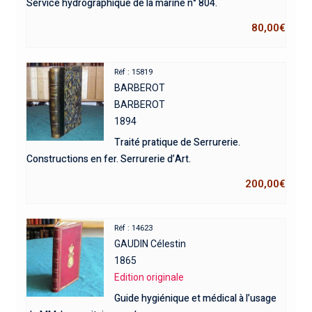
Service hydrographique de la marine n° 804.
80,00
€
Réf : 15819
BARBEROT
BARBEROT
1894
Traité pratique de Serrurerie.
Constructions en fer. Serrurerie d’Art.
200,00
€
Réf : 14623
GAUDIN Célestin
1865
Edition originale
Guide hygiénique et médical à l’usage