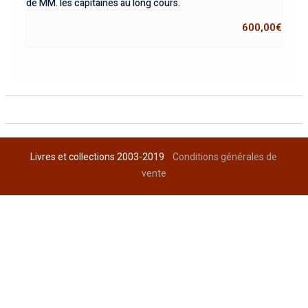
de MM. les capitaines au long cours.
600,00
€
Livres et collections 2003-2019
Conditions générales de
vente