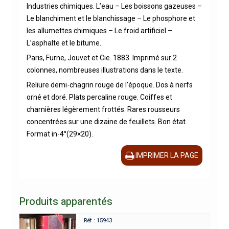
Industries chimiques. L’eau – Les boissons gazeuses –
Le blanchiment et le blanchissage – Le phosphore et
les allumettes chimiques – Le froid artificiel –
L’asphalte et le bitume.
Paris, Furne, Jouvet et Cie. 1883. Imprimé sur 2
colonnes, nombreuses illustrations dans le texte.
Reliure demi-chagrin rouge de l’époque. Dos à nerfs
orné et doré. Plats percaline rouge. Coiffes et
charnières légèrement frottés. Rares rousseurs
concentrées sur une dizaine de feuillets. Bon état.
Format in-4°(29×20).
IMPRIMER LA PAGE
Produits apparentés
Réf : 15943