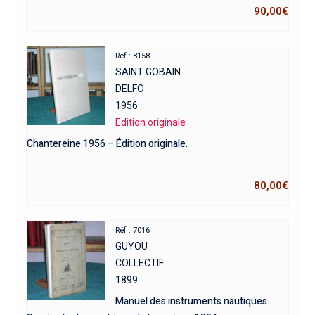
90,00
€
Réf : 8158
SAINT GOBAIN
DELFO
1956
Edition originale
Chantereine 1956 – Édition originale.
80,00
€
Réf : 7016
GUYOU
COLLECTIF
1899
Manuel des instruments nautiques.