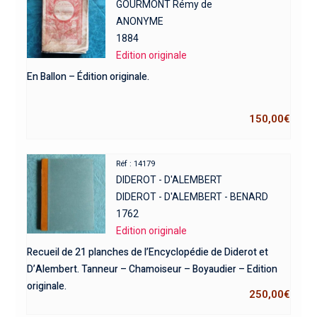
GOURMONT Rémy de
ANONYME
1884
Edition originale
En Ballon – Édition originale.
150,00
€
Réf : 14179
DIDEROT - D'ALEMBERT
DIDEROT - D'ALEMBERT - BENARD
1762
Edition originale
Recueil de 21 planches de l’Encyclopédie de Diderot et
D’Alembert. Tanneur – Chamoiseur – Boyaudier – Edition
originale.
250,00
€