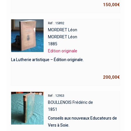
150,00
€
Réf : 15892
MORDRET Léon
MORDRET Léon
1885
Edition originale
La Lutherie artistique – Édition originale.
200,00
€
Réf : 12953
BOULLENOIS Frédéric de
1851
Conseils aux nouveaux Educateurs de
Vers à Soie.