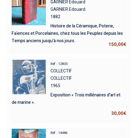
GARNIER Edouard
GARNIER Edouard
1882
Histoire de la Céramique, Poterie,
Faïences et Porcelaines, chez tous les Peuples depuis les
Temps anciens jusqu’à nos jours.
150,00
€
Réf : 12833
COLLECTIF
COLLECTIF
1965
Exposition « Trois millénaires d’art et
de marine ».
30,00
€
Réf : 14486