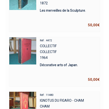
1872
Les merveilles de la Sculpture.
50,00
€
Réf : 4472
COLLECTIF
COLLECTIF
1964
Décorative arts of Japan.
50,00
€
Réf : 11480
IGNOTUS DU FIGARO - CHAM
CHAM