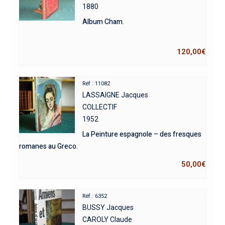
1880
Album Cham.
120,00
€
Réf : 11082
LASSAIGNE Jacques
COLLECTIF
1952
La Peinture espagnole – des fresques
romanes au Greco.
50,00
€
Réf : 6352
BUSSY Jacques
CAROLY Claude