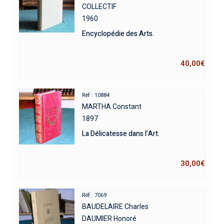
COLLECTIF
1960
Encyclopédie des Arts.
40,00
€
Réf : 10884
MARTHA Constant
1897
La Délicatesse dans l’Art.
30,00
€
Réf : 7069
BAUDELAIRE Charles
DAUMIER Honoré