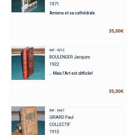
1971
Amiens et sa cathédrale.
35,00
€
Réf : 4212
BOULENGER Jacques
1922
… Mais l’Art est difficile!
35,00
€
Réf : 6667
GIRARD Paul
COLLECTIF
1910