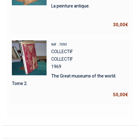
La peinture antique.
30,00
€
Réf : 7093
COLLECTIF
COLLECTIF
1969
The Great museums of the world.
Tome 2.
50,00
€