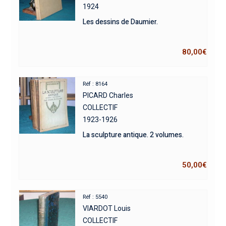
1924
Les dessins de Daumier.
80,00
€
Réf : 8164
PICARD Charles
COLLECTIF
1923-1926
La sculpture antique. 2 volumes.
50,00
€
Réf : 5540
VIARDOT Louis
COLLECTIF