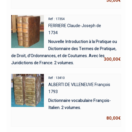
50,00
€
Réf : 17354
FERRIERE Claude-Joseph de
1734
Nouvelle Introduction à la Pratique ou
Dictionnaire des Termes de Pratique,
de Droit, d’Ordonnances, et de Coutumes. Avec les
300,00
€
Juridictions de France. 2 volumes.
Réf : 13410
ALBERTI DE VILLENEUVE François
1793
Dictionnaire vocabulaire François-
Italien. 2 volumes.
80,00
€