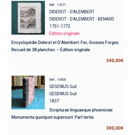
Réf : 17671
DIDEROT - D'ALEMBERT
DIDEROT - D'ALEMBERT - BENARD
1751-1772
Edition originale
Encyclopédie Diderot et D’Alembert. Fer, Grosses Forges.
Recueil de 38 planches. – Édition originale.
340,00
€
Réf : 15400
GESENIUS Guil.
GESENIUS Guil.
1837
Scripturae linguaeque phoeniciae
Monumenta quotquot supersunt. Part tertia.
300,00
€