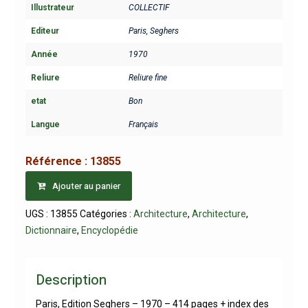
Illustrateur
COLLECTIF
Editeur
Paris, Seghers
Année
1970
Reliure
Reliure fine
etat
Bon
Langue
Français
Référence :
13855
Ajouter au panier
UGS :
13855
Catégories :
Architecture
,
Architecture
,
Dictionnaire
,
Encyclopédie
Description
Paris, Edition Seghers – 1970 – 414 pages + index des