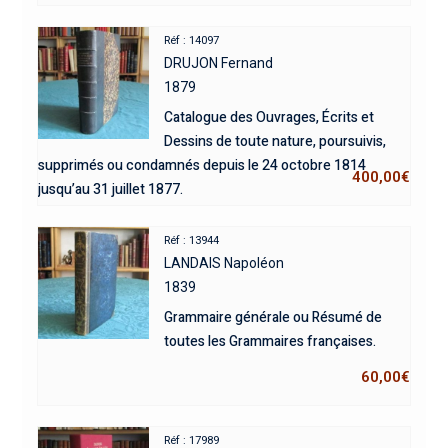
Réf : 14097
DRUJON Fernand
1879
Catalogue des Ouvrages, Écrits et
Dessins de toute nature, poursuivis,
supprimés ou condamnés depuis le 24 octobre 1814
400,00
€
jusqu’au 31 juillet 1877.
Réf : 13944
LANDAIS Napoléon
1839
Grammaire générale ou Résumé de
toutes les Grammaires françaises.
60,00
€
Réf : 17989