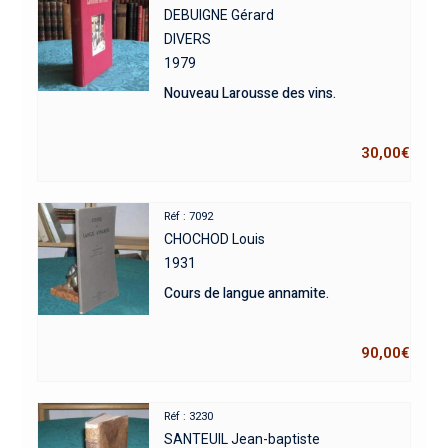
DEBUIGNE Gérard
DIVERS
1979
Nouveau Larousse des vins.
30,00
€
Réf : 7092
CHOCHOD Louis
1931
Cours de langue annamite.
90,00
€
Réf : 3230
SANTEUIL Jean-baptiste