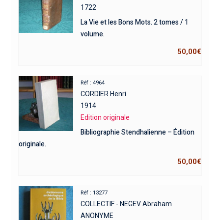
1722
La Vie et les Bons Mots. 2 tomes / 1
volume.
50,00
€
Réf : 4964
CORDIER Henri
1914
Edition originale
Bibliographie Stendhalienne – Édition
originale.
50,00
€
Réf : 13277
COLLECTIF - NEGEV Abraham
ANONYME