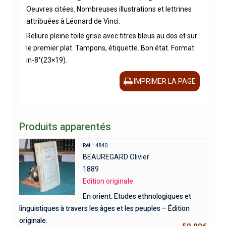
Oeuvres citées. Nombreuses illustrations et lettrines
attribuées à Léonard de Vinci.
Reliure pleine toile grise avec titres bleus au dos et sur
le premier plat. Tampons, étiquette. Bon état. Format
in-8°(23×19).
IMPRIMER LA PAGE
Produits apparentés
Réf : 4840
BEAUREGARD Olivier
1889
Edition originale
En orient. Etudes ethnologiques et
linguistiques à travers les âges et les peuples – Édition
originale.