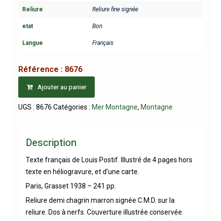
Reliure
Reliure fine signée
etat
Bon
Langue
Français
Référence :
8676
Ajouter au panier
UGS :
8676
Catégories :
Mer Montagne
,
Montagne
Description
Texte français de Louis Postif. Illustré de 4 pages hors
texte en héliogravure, et d’une carte.
Paris, Grasset 1938 – 241 pp.
Reliure demi chagrin marron signée C.M.D. sur la
reliure. Dos à nerfs. Couverture illustrée conservée.