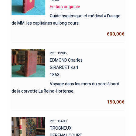
Edition originale
Guide hygiénique et médical à l’usage
de MM. les capitaines au long cours.
600,00
€
Réf : 19985
EDMOND Charles
GIRARDET Karl
1863
Voyage dans les mers du nord à bord
de la corvette La Reine-Hortense.
150,00
€
Réf : 15693
TROGNEUX
DERENAUCOURT