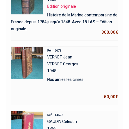
Edition originale
Histoire de la Marine contemporaine de
France depuis 1784 jusqu’à 1848. Avec 18 LAS – Édition
originale.
300,00
€
Réf : 8679
VERNET Jean
VERNET Georges
1948
Nos amies les cimes.
50,00
€
Réf : 14623
GAUDIN Célestin
1865