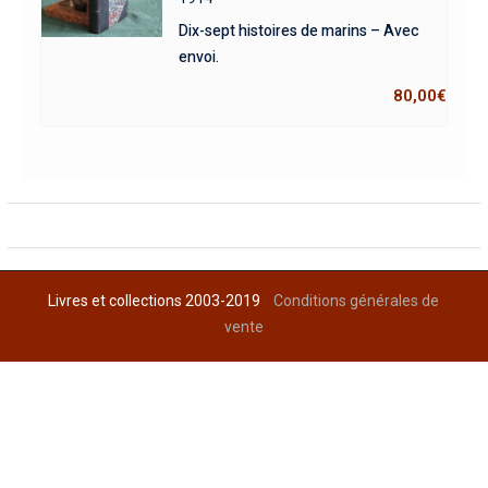
Dix-sept histoires de marins – Avec
envoi.
80,00
€
Livres et collections 2003-2019
Conditions générales de
vente