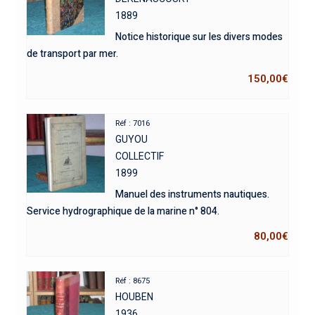
1889
Notice historique sur les divers modes
de transport par mer.
150,00
€
Réf : 7016
GUYOU
COLLECTIF
1899
Manuel des instruments nautiques.
Service hydrographique de la marine n° 804.
80,00
€
Réf : 8675
HOUBEN
1936