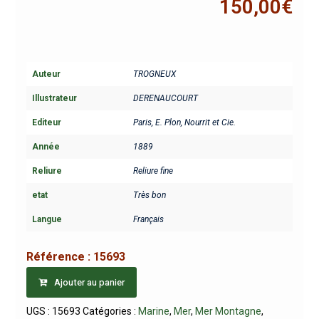
150,00
€
Auteur
TROGNEUX
Illustrateur
DERENAUCOURT
Editeur
Paris, E. Plon, Nourrit et Cie.
Année
1889
Reliure
Reliure fine
etat
Très bon
Langue
Français
Référence :
15693
Ajouter au panier
UGS :
15693
Catégories :
Marine
,
Mer
,
Mer Montagne
,