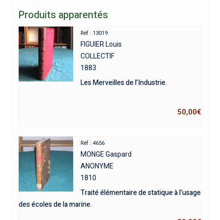
Produits apparentés
Réf : 13019
FIGUIER Louis
COLLECTIF
1883
Les Merveilles de l’Industrie.
50,00
€
Réf : 4656
MONGE Gaspard
ANONYME
1810
Traité élémentaire de statique à l’usage
des écoles de la marine.