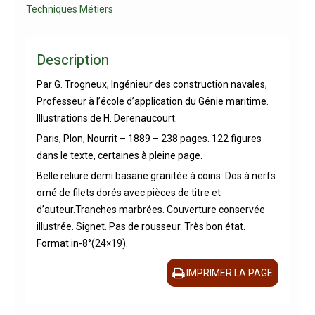
Techniques Métiers
Description
Par G. Trogneux, Ingénieur des construction navales,
Professeur à l’école d’application du Génie maritime.
Illustrations de H. Derenaucourt.
Paris, Plon, Nourrit – 1889 – 238 pages. 122 figures
dans le texte, certaines à pleine page.
Belle reliure demi basane granitée à coins. Dos à nerfs
orné de filets dorés avec pièces de titre et
d’auteur.Tranches marbrées. Couverture conservée
illustrée. Signet. Pas de rousseur. Très bon état.
Format in-8°(24×19).
IMPRIMER LA PAGE