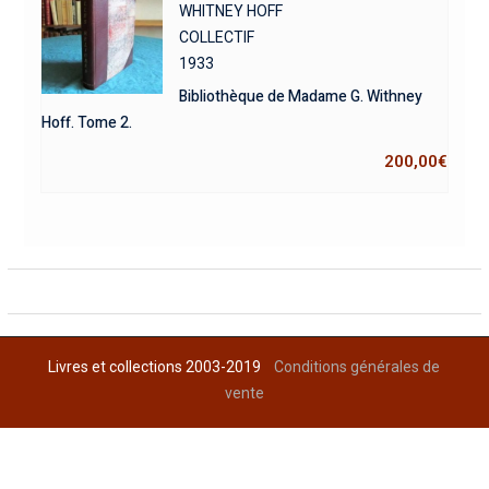
WHITNEY HOFF
COLLECTIF
1933
Bibliothèque de Madame G. Withney
Hoff. Tome 2.
200,00
€
Livres et collections 2003-2019
Conditions générales de
vente