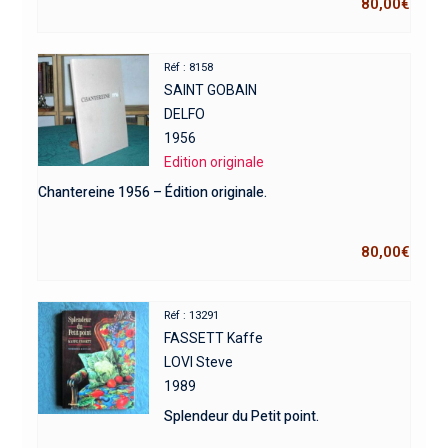
80,00
€
Réf : 8158
SAINT GOBAIN
DELFO
1956
Edition originale
Chantereine 1956 – Édition originale.
80,00
€
Réf : 13291
FASSETT Kaffe
LOVI Steve
1989
Splendeur du Petit point.