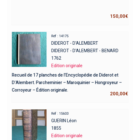
150,00
€
Réf : 14175
DIDEROT - D'ALEMBERT
DIDEROT - D'ALEMBERT - BENARD
1762
Edition originale
Recueil de 17 planches de l’Encyclopédie de Diderot et
D’Alembert. Parcheminier – Maroquinier – Hongroyeur –
Corroyeur – Édition originale.
200,00
€
Réf : 15603
GUERIN Léon
1855
Edition originale