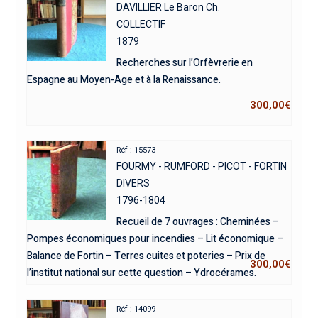
DAVILLIER Le Baron Ch.
COLLECTIF
1879
Recherches sur l’Orfèvrerie en
Espagne au Moyen-Age et à la Renaissance.
300,00
€
Réf : 15573
FOURMY - RUMFORD - PICOT - FORTIN
DIVERS
1796-1804
Recueil de 7 ouvrages : Cheminées –
Pompes économiques pour incendies – Lit économique –
Balance de Fortin – Terres cuites et poteries – Prix de
300,00
€
l’institut national sur cette question – Ydrocérames.
Réf : 14099