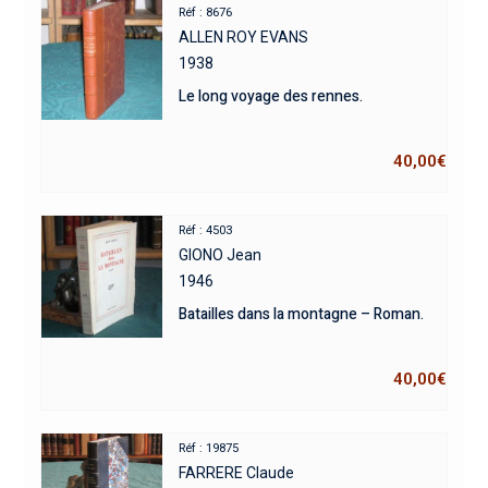
Réf : 8676
ALLEN ROY EVANS
1938
Le long voyage des rennes.
40,00
€
Réf : 4503
GIONO Jean
1946
Batailles dans la montagne – Roman.
40,00
€
Réf : 19875
FARRERE Claude