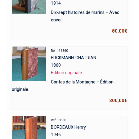
1914
Dix-sept histoires de marins – Avec
envoi.
80,00
€
Réf : 16360
ERCKMANN-CHATRIAN
1860
Edition originale
Contes de la Montagne – Édition
originale.
300,00
€
Réf : 8680
BORDEAUX Henry
1946