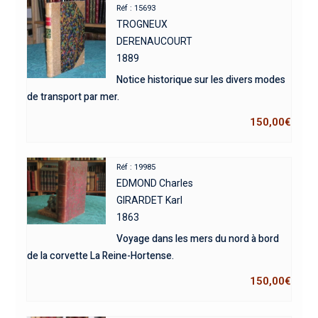
Réf : 15693
TROGNEUX
DERENAUCOURT
1889
Notice historique sur les divers modes
de transport par mer.
150,00
€
Réf : 19985
EDMOND Charles
GIRARDET Karl
1863
Voyage dans les mers du nord à bord
de la corvette La Reine-Hortense.
150,00
€