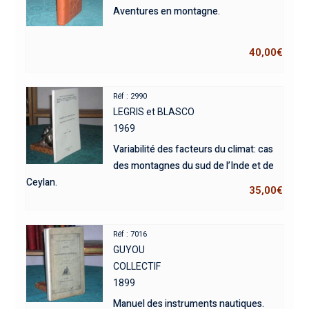
Aventures en montagne.
40,00
€
Réf : 2990
LEGRIS et BLASCO
1969
Variabilité des facteurs du climat: cas
des montagnes du sud de l’Inde et de
Ceylan.
35,00
€
Réf : 7016
GUYOU
COLLECTIF
1899
Manuel des instruments nautiques.