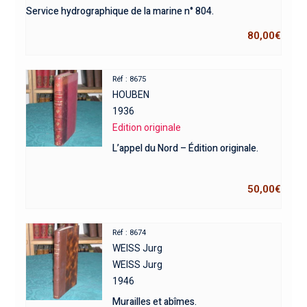
Service hydrographique de la marine n° 804.
80,00
€
Réf : 8675
HOUBEN
1936
Edition originale
L’appel du Nord – Édition originale.
50,00
€
Réf : 8674
WEISS Jurg
WEISS Jurg
1946
Murailles et abîmes.