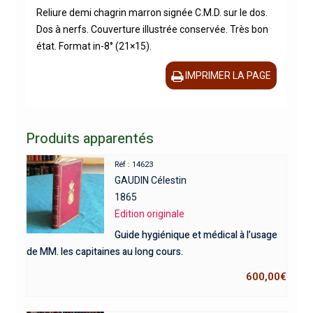
Reliure demi chagrin marron signée C.M.D. sur le dos.
Dos à nerfs. Couverture illustrée conservée. Très bon
état. Format in-8° (21×15).
IMPRIMER LA PAGE
Produits apparentés
Réf : 14623
GAUDIN Célestin
1865
Edition originale
Guide hygiénique et médical à l’usage
de MM. les capitaines au long cours.
600,00
€