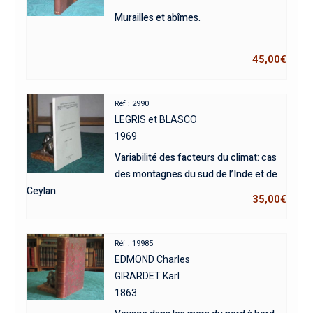
Murailles et abîmes.
45,00
€
Réf : 2990
LEGRIS et BLASCO
1969
Variabilité des facteurs du climat: cas
des montagnes du sud de l’Inde et de
Ceylan.
35,00
€
Réf : 19985
EDMOND Charles
GIRARDET Karl
1863