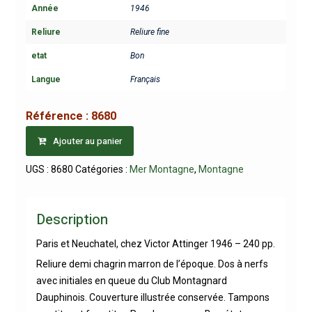
Année
1946
Reliure
Reliure fine
etat
Bon
Langue
Français
Référence :
8680
Ajouter au panier
UGS :
8680
Catégories :
Mer Montagne
,
Montagne
Description
Paris et Neuchatel, chez Victor Attinger 1946 – 240 pp.
Reliure demi chagrin marron de l’époque. Dos à nerfs
avec initiales en queue du Club Montagnard
Dauphinois. Couverture illustrée conservée. Tampons