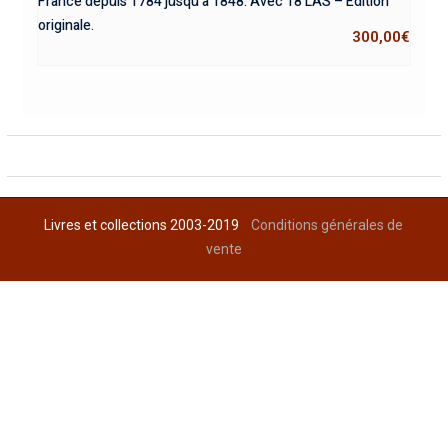
France depuis 1784 jusqu’à 1848. Avec 18 LAS – Édition
originale.
300,00
€
Livres et collections 2003-2019
Conditions générales de
vente