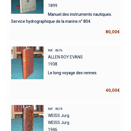
1899
Manuel des instruments nautiques.
Service hydrographique de la marine n° 804.
80,00
€
Réf : 8676
ALLEN ROY EVANS
1938
Le long voyage des rennes.
40,00
€
Réf : 8674
WEISS Jurg
WEISS Jurg
1946