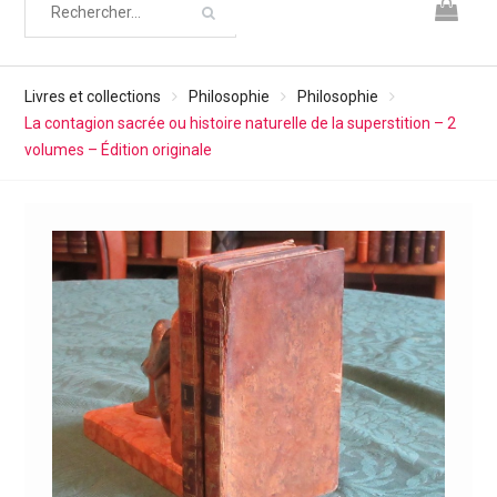
Livres et collections
Philosophie
Philosophie
La contagion sacrée ou histoire naturelle de la superstition – 2
volumes – Édition originale