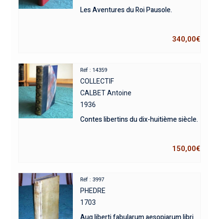
Les Aventures du Roi Pausole.
340,00
€
Réf : 14359
COLLECTIF
CALBET Antoine
1936
Contes libertins du dix-huitième siècle.
150,00
€
Réf : 3997
PHEDRE
1703
Aug liberti fabularum aesopiarum libri