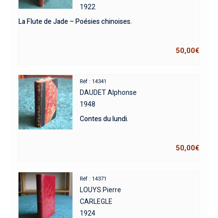
1922
La Flute de Jade – Poésies chinoises.
50,00
€
Réf : 14341
DAUDET Alphonse
1948
Contes du lundi.
50,00
€
Réf : 14371
LOUYS Pierre
CARLEGLE
1924