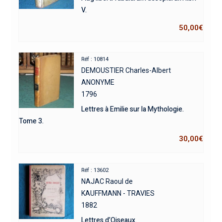
V.
50,00
€
Réf : 10814
DEMOUSTIER Charles-Albert
ANONYME
1796
Lettres à Emilie sur la Mythologie.
Tome 3.
30,00
€
Réf : 13602
NAJAC Raoul de
KAUFFMANN - TRAVIES
1882
Lettres d’Oiseaux.