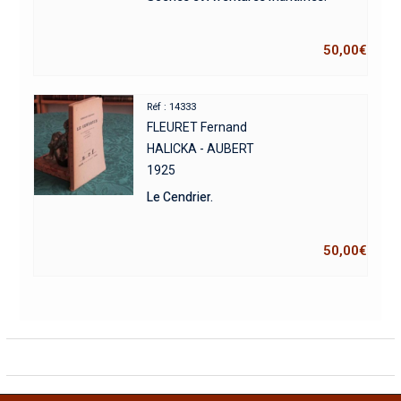
50,00
€
Réf : 14333
FLEURET Fernand
HALICKA - AUBERT
1925
Le Cendrier.
50,00
€