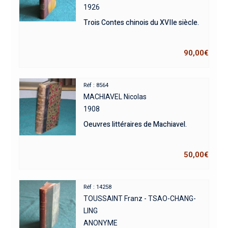
1926
Trois Contes chinois du XVIIe siècle.
90,00
€
Réf : 8564
MACHIAVEL Nicolas
1908
Oeuvres littéraires de Machiavel.
50,00
€
Réf : 14258
TOUSSAINT Franz - TSAO-CHANG-
LING
ANONYME