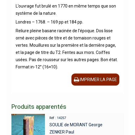
L’ouvrage fut brulé en 1770 en même temps que son
système de la nature.
Londres – 1768. – 169 pp et 184 pp.
Reliure pleine basane racinée de l’époque. Dos lisse
orné avec pièces de titre et de tomaison rouges et
vertes. Mouillures sur la première et la dernière page,
et la page de titre du T2. Fentes aux mors. Coiffes
usées. Pas de rousseur sur les autres pages. Bon état.
Format in-12° (16×10).
IMPRIMER LA PAGE
Produits apparentés
Réf : 14257
SOULIE de MORANT George
ZENKER Paul