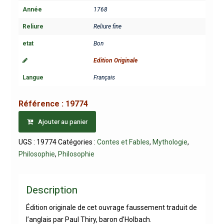
Année
1768
Reliure
Reliure fine
etat
Bon
Edition Originale
Langue
Français
Référence :
19774
Ajouter au panier
UGS :
19774
Catégories :
Contes et Fables
,
Mythologie
,
Philosophie
,
Philosophie
Description
Édition originale de cet ouvrage faussement traduit de
l’anglais par Paul Thiry, baron d’Holbach.