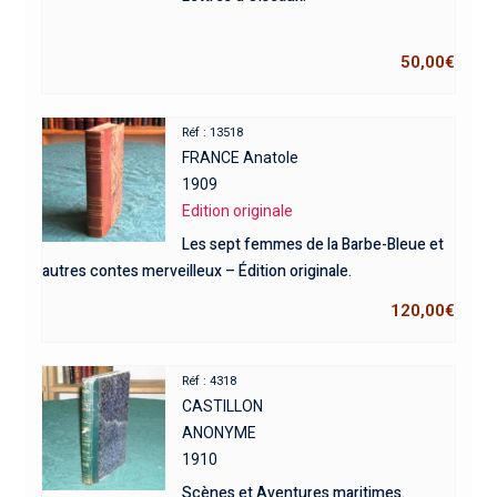
50,00
€
Réf : 13518
FRANCE Anatole
1909
Edition originale
Les sept femmes de la Barbe-Bleue et
autres contes merveilleux – Édition originale.
120,00
€
Réf : 4318
CASTILLON
ANONYME
1910
Scènes et Aventures maritimes.