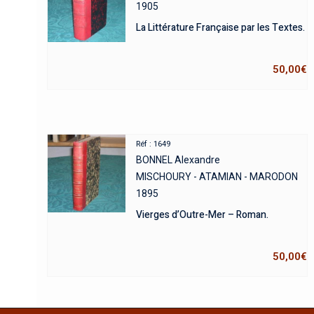
1905
La Littérature Française par les Textes.
50,00
€
Réf : 1649
BONNEL Alexandre
MISCHOURY - ATAMIAN - MARODON
1895
Vierges d’Outre-Mer – Roman.
50,00
€