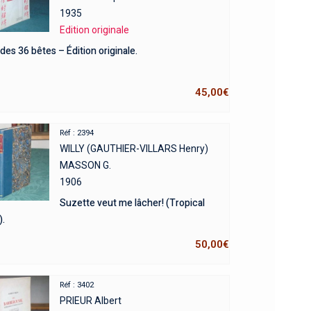
1935
Edition originale
 des 36 bêtes – Édition originale.
45,00
€
Réf : 2394
WILLY (GAUTHIER-VILLARS Henry)
MASSON G.
1906
Suzette veut me lâcher! (Tropical
).
50,00
€
Réf : 3402
PRIEUR Albert