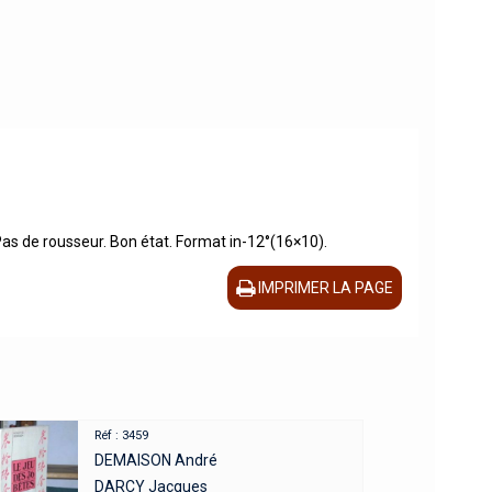
 Pas de rousseur. Bon état. Format in-12°(16×10).
IMPRIMER LA PAGE
Réf : 3459
DEMAISON André
DARCY Jacques