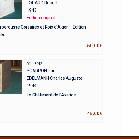
LOUARD Robert
1943
Edition originale
rberousse Corsaires et Rois d’Alger – Édition
le.
50,00
€
Réf : 3442
SCARRON Paul
EDELMANN Charles Auguste
1944
Le Châtiment de l’Avarice.
45,00
€