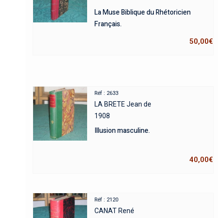
La Muse Biblique du Rhétoricien
Français.
50,00
€
Réf : 2633
LA BRETE Jean de
1908
Illusion masculine.
40,00
€
Réf : 2120
CANAT René