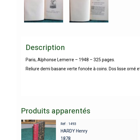
Description
Paris, Alphonse Lemerre – 1948 – 325 pages.
Reliure demi basane verte foncée à coins. Dos lisse orné et
Produits apparentés
Réf : 1493
HARDY Henry
1878