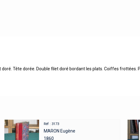
 doré. Tête dorée. Double filet doré bordant les plats. Coiffes frottées.
Réf : 3173
MARON Eugène
1860