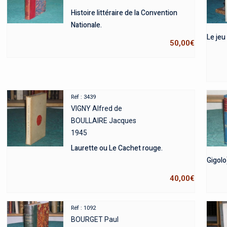
Histoire littéraire de la Convention
Nationale.
Le jeu
50,00
€
Réf : 3439
VIGNY Alfred de
BOULLAIRE Jacques
1945
Laurette ou Le Cachet rouge.
Gigolo
40,00
€
Réf : 1092
BOURGET Paul