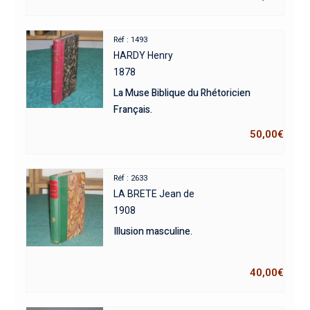
Réf : 1493
HARDY Henry
1878
La Muse Biblique du Rhétoricien
Français.
50,00
€
Réf : 2633
LA BRETE Jean de
1908
Illusion masculine.
40,00
€