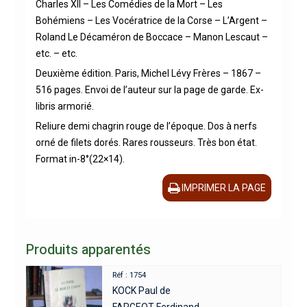
Charles XII – Les Comédies de la Mort – Les
Bohémiens – Les Vocératrice de la Corse – L’Argent –
Roland Le Décaméron de Boccace – Manon Lescaut –
etc. – etc.
Deuxième édition. Paris, Michel Lévy Frères – 1867 –
516 pages. Envoi de l’auteur sur la page de garde. Ex-
libris armorié.
Reliure demi chagrin rouge de l’époque. Dos à nerfs
orné de filets dorés. Rares rousseurs. Très bon état.
Format in-8°(22×14).
IMPRIMER LA PAGE
Produits apparentés
Réf : 1754
KOCK Paul de
FARGEOT Ferdinand