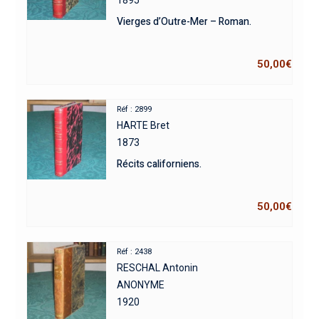
Vierges d’Outre-Mer – Roman.
50,00
€
Réf : 2899
HARTE Bret
1873
Récits californiens.
50,00
€
Réf : 2438
RESCHAL Antonin
ANONYME
1920