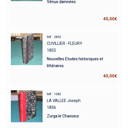
Vénus damnées.
40,00
€
Réf : 2832
CUVILLIER - FLEURY
1855
Nouvelles Etudes historiques et
littéraires.
40,00
€
Réf : 1582
LA VALLEE Joseph
1856
Zurga le Chasseur.