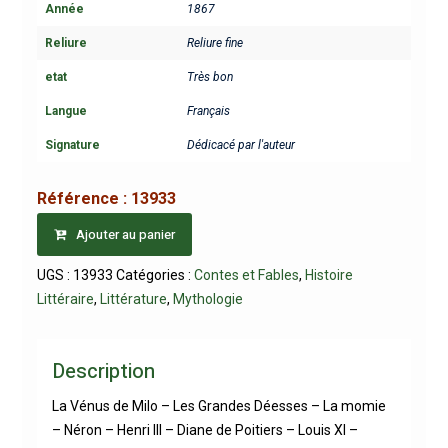
Année
1867
Reliure
Reliure fine
etat
Très bon
Langue
Français
Signature
Dédicacé par l'auteur
Référence :
13933
Ajouter au panier
UGS :
13933
Catégories :
Contes et Fables
,
Histoire
Littéraire
,
Littérature
,
Mythologie
Description
La Vénus de Milo – Les Grandes Déesses – La momie
– Néron – Henri III – Diane de Poitiers – Louis XI –