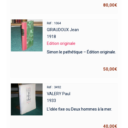
80,00
€
Réf : 1064
GIRAUDOUX Jean
1918
Edition originale
Simon le pathétique – Édition originale.
50,00
€
Réf : 3492
VALERY Paul
1933
L’idée fixe ou Deux hommes à la mer.
40,00
€