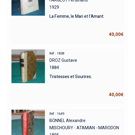
1929
La Femme, le Mari et l’Amant.
40,00
€
Réf : 1838
DROZ Gustave
1884
Tristesses et Sourires.
40,00
€
Réf : 1649
BONNEL Alexandre
MISCHOURY - ATAMIAN - MARODON
1895