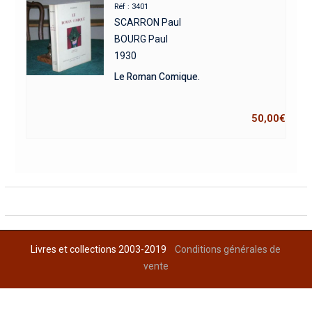
Réf : 3401
SCARRON Paul
BOURG Paul
1930
Le Roman Comique.
50,00
€
Livres et collections 2003-2019
Conditions générales de
vente